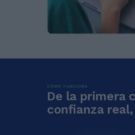
CÓMO FUNCIONA
De la primera 
confianza real