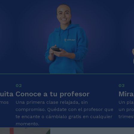
02
03
uita
Conoce a tu profesor
Mira
emos
Una primera clase relajada, sin
Un pla
compromiso. Quédate con el profesor que
un pro
te encante o cámbialo gratis en cualquier
trimes
momento.