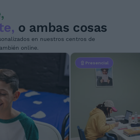
,
te,
o ambas cosas
sonalizados en nuestros centros de
ambién online.
Presencial