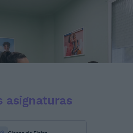
s asignaturas