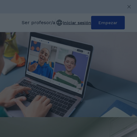
Ser profesor/a
Iniciar sesión
Empezar