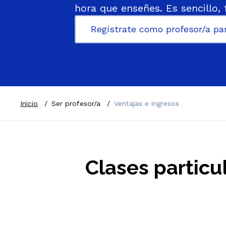
hora que enseñes. Es sencillo, f
Regístrate como profesor/a par
Inicio
/
Ser profesor/a
/
Ventajas e ingresos
Clases particu