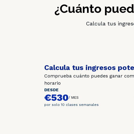
¿Cuánto puede
Calcula tus ingres
Calcula tus ingresos pote
Comprueba cuánto puedes ganar como p
horario
DESDE
€530
/
MES
por solo 10 clases semanales