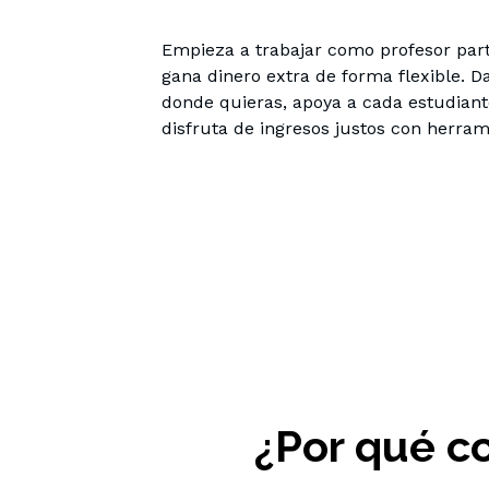
Empieza a trabajar como profesor part
gana dinero extra de forma flexible. Da
donde quieras, apoya a cada estudiante
disfruta de ingresos justos con herram
¿Por qué co