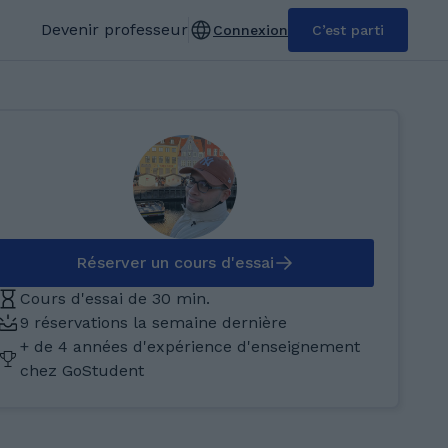
Devenir professeur
Connexion
C’est parti
Réserver un cours d'essai
Cours d'essai de 30 min.
9 réservations la semaine dernière
+ de 4 années d'expérience d'enseignement
chez GoStudent