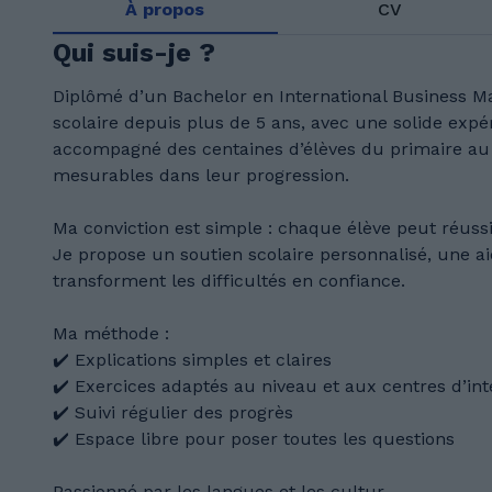
À propos
CV
Qui suis-je ?
Diplômé d’un Bachelor en International Business Ma
scolaire depuis plus de 5 ans, avec une solide expé
accompagné des centaines d’élèves du primaire au l
mesurables dans leur progression.
Ma conviction est simple : chaque élève peut réus
Je propose un soutien scolaire personnalisé, une ai
transforment les difficultés en confiance.
Ma méthode :
✔️ Explications simples et claires
✔️ Exercices adaptés au niveau et aux centres d’int
✔️ Suivi régulier des progrès
✔️ Espace libre pour poser toutes les questions
Passionné par les langues et les cultur...