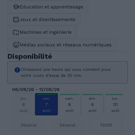
Éducation et apprentissage
Jeux et divertissements
Machines et ingénierie
Médias sociaux et réseaux numériques
Disponibilité
Choisissez une heure qui vous convient pour
votre cours d'essai de 30 min.
06/08/26 - 12/08/26
jeu.
ven.
sam.
dim.
lun.
6
7
8
9
10
août
août
août
août
août
13:00
Réservé
Réservé