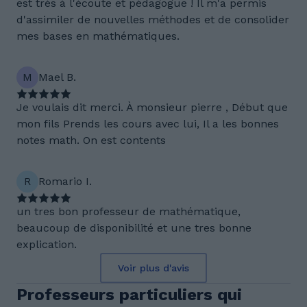
est très à l'écoute et pédagogue ! Il m'a permis
d'assimiler de nouvelles méthodes et de consolider
mes bases en mathématiques.
M
Mael B.
Je voulais dit merci. À monsieur pierre , Début que
mon fils Prends les cours avec lui, Il a les bonnes
notes math. On est contents
R
Romario I.
un tres bon professeur de mathématique,
beaucoup de disponibilité et une tres bonne
explication.
Voir plus d'avis
Professeurs particuliers qui