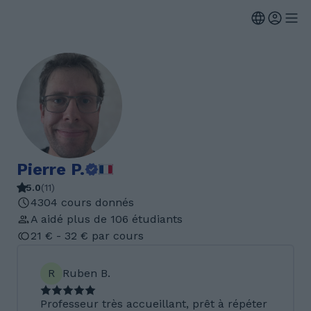
Pierre P.
5.0
(
11
)
4304 cours donnés
A aidé plus de 106 étudiants
21 € - 32 € par cours
R
Ruben B.
Professeur très accueillant, prêt à répéter