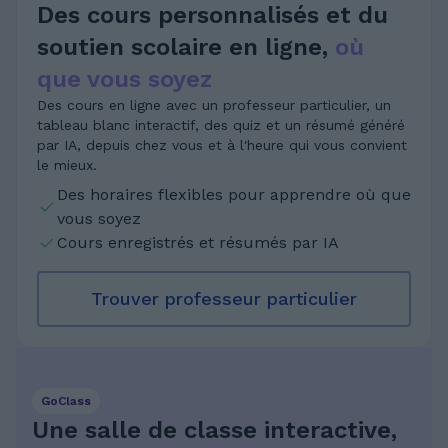
Des cours personnalisés et du
soutien scolaire en ligne,
où
que vous soyez
Des cours en ligne avec un professeur particulier, un
tableau blanc interactif, des quiz et un résumé généré
par IA, depuis chez vous et à l'heure qui vous convient
le mieux.
Des horaires flexibles pour apprendre où que
vous soyez
Cours enregistrés et résumés par IA
Trouver professeur particulier
GoClass
Une salle de classe interactive,