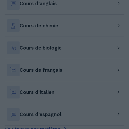
Cours d’anglais
Cours de chimie
Cours de biologie
Cours de français
Cours d’italien
Cours d’espagnol
Voir toutes nos matières