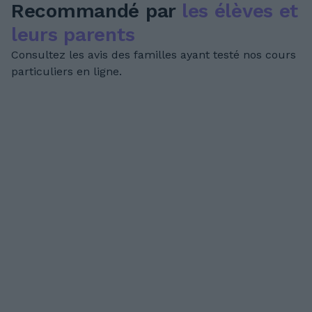
Recommandé par
les élèves et
leurs parents
Consultez les avis des familles ayant testé nos cours
particuliers en ligne.