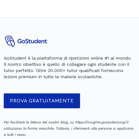
GoStudent è la piattaforma di ripetizioni online #1 al mondo.
Il nostro obiettivo è quello di collegare ogni studente con il
tutor perfetto. Oltre 20.000+ tutor qualificati forniscono
lezioni premium in tutte le materie scolastiche.
PROVA GRATUITAMENTE
Per facilitare la lettura del nostro blog, su https://insights.gostudent.org/it
utilizziamo la forma maschile. Tuttavia, i riferimenti alle persone si applicano
a tutti i sessi.