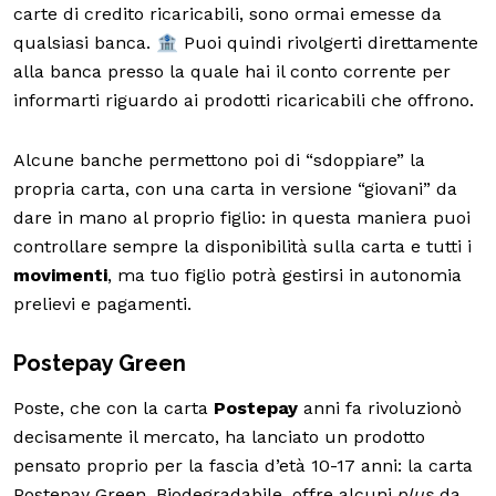
carte di credito ricaricabili, sono ormai emesse da
qualsiasi banca. 🏦 Puoi quindi rivolgerti direttamente
alla banca presso la quale hai il conto corrente per
informarti riguardo ai prodotti ricaricabili che offrono.
Alcune banche permettono poi di “sdoppiare” la
propria carta, con una carta in versione “giovani” da
dare in mano al proprio figlio: in questa maniera puoi
controllare sempre la disponibilità sulla carta e tutti i
movimenti
, ma tuo figlio potrà gestirsi in autonomia
prelievi e pagamenti.
Postepay Green
Poste, che con la carta
Postepay
anni fa rivoluzionò
decisamente il mercato, ha lanciato un prodotto
pensato proprio per la fascia d’età 10-17 anni: la carta
Postepay Green. Biodegradabile, offre alcuni
plus
da