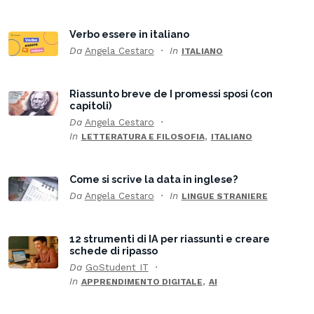
Verbo essere in italiano
Da
Angela Cestaro
In
ITALIANO
Riassunto breve de I promessi sposi (con
capitoli)
Da
Angela Cestaro
In
,
LETTERATURA E FILOSOFIA
ITALIANO
Come si scrive la data in inglese?
Da
Angela Cestaro
In
LINGUE STRANIERE
12 strumenti di IA per riassunti e creare
schede di ripasso
Da
GoStudent IT
In
,
APPRENDIMENTO DIGITALE
AI