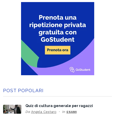
POST POPOLARI
Quiz di cultura generale per ragazzi
Da
Angela Cestaro
In
ESAMI