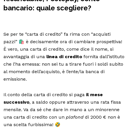
bancario: quale scegliere?
Se per te “carta di credito” fa rima con “acquisti
pazzi” 🛍️ è decisamente ora di cambiare prospettiva!
È vero, una carta di credito, come dice il nome, si
avvantaggia di una
linea di credito
fornita dall’istituto
che l’ha emessa: non sei tu a tirare fuori i soldi subito
al momento dell’acquisto, è l’ente/la banca di
emissione.
Il conto della carta di credito si paga
il mese
successivo
, a saldo oppure attraverso una rata fissa
mensile. Va da sé che dare in mano a un minorenne
una carta di credito con un
plafond
di 2000 € non è
una scelta furbissima! 🤣