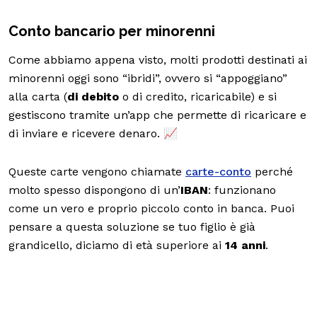
Conto bancario per minorenni
Come abbiamo appena visto, molti prodotti destinati ai
minorenni oggi sono “ibridi”, ovvero si “appoggiano”
alla carta (
di debito
o di credito, ricaricabile) e si
gestiscono tramite un’app che permette di ricaricare e
di inviare e ricevere denaro. 📈
Queste carte vengono chiamate
carte-conto
perché
molto spesso dispongono di un’
IBAN
: funzionano
come un vero e proprio piccolo conto in banca. Puoi
pensare a questa soluzione se tuo figlio è già
grandicello, diciamo di età superiore ai
14 anni
.