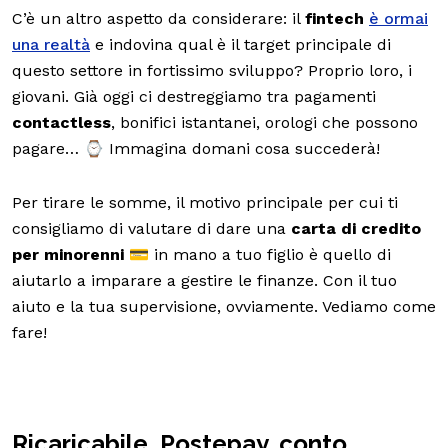
C’è un altro aspetto da considerare: il
fintech
è ormai
una realtà
e indovina qual è il target principale di
questo settore in fortissimo sviluppo? Proprio loro, i
giovani. Già oggi ci destreggiamo tra pagamenti
contactless
, bonifici istantanei, orologi che possono
pagare… ⌚ Immagina domani cosa succederà!
Per tirare le somme, il motivo principale per cui ti
consigliamo di valutare di dare una
carta di credito
per minorenni
💳 in mano a tuo figlio è quello di
aiutarlo a imparare a gestire le finanze. Con il tuo
aiuto e la tua supervisione, ovviamente. Vediamo come
fare!
Ricaricabile, Postepay, conto