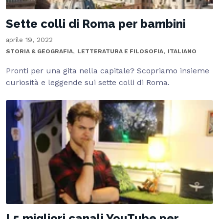
Sette colli di Roma per bambini
aprile 19, 2022
,
,
STORIA & GEOGRAFIA
LETTERATURA E FILOSOFIA
ITALIANO
Pronti per una gita nella capitale? Scopriamo insieme
curiosità e leggende sui sette colli di Roma.
I 5 migliori canali YouTube per