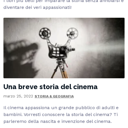
I libri più belli per imparare la storia senza annoiarsi e
diventare dei veri appassionati!
Una breve storia del cinema
marzo 25, 2022
STORIA & GEOGRAFIA
Il cinema appassiona un grande pubblico di adulti e
bambini. Vorresti conoscere la storia del cinema? Ti
parleremo della nascita e invenzione del cinema.