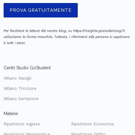
PROVA GRATUITAMENTE
Per facilitare la lettura del nostro blog, su https://insights.gostudent.org/it
utilizziamo la forma maschile. Tuttavia, i riferimenti alle persone si applicano
a tutti i sessi.
Centri Studio GoStudent
Milano Navigli
Milano Tricolore
Milano Sempione
Materie
Ripetizioni Inglese
Ripetizioni Economia
Ripetizioni Matematica
Ripetizioni Diritto