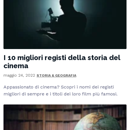
I 10 migliori registi della storia del
cinema
maggio 24, 2022
STORIA & GEOGRAFIA
Appassionato di cinema? Scopri i nomi dei registi
migliori di sempre e i titoli dei loro film più famosi.