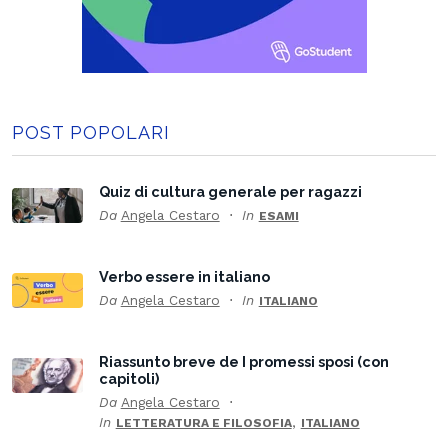
POST POPOLARI
Quiz di cultura generale per ragazzi
Da
Angela Cestaro
In
ESAMI
Verbo essere in italiano
Da
Angela Cestaro
In
ITALIANO
Riassunto breve de I promessi sposi (con
capitoli)
Da
Angela Cestaro
In
,
LETTERATURA E FILOSOFIA
ITALIANO