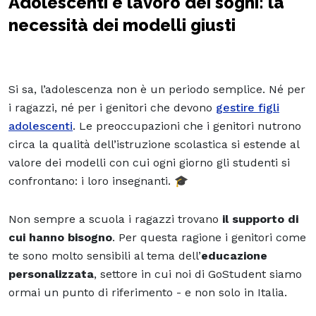
Adolescenti e lavoro dei sogni: la
necessità dei modelli giusti
Si sa, l’adolescenza non è un periodo semplice. Né per
i ragazzi, né per i genitori che devono
gestire figli
adolescenti
. Le preoccupazioni che i genitori nutrono
circa la qualità dell’istruzione scolastica si estende al
valore dei modelli con cui ogni giorno gli studenti si
confrontano: i loro insegnanti. 🎓
Non sempre a scuola i ragazzi trovano
il supporto di
cui hanno bisogno
. Per questa ragione i genitori come
te sono molto sensibili al tema dell’
educazione
personalizzata
, settore in cui noi di GoStudent siamo
ormai un punto di riferimento - e non solo in Italia.