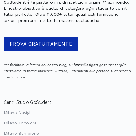
GoStudent è la piattaforma di ripetizioni online #1 al mondo.
Il nostro obiettivo è quello di collegare ogni studente con il
tutor perfetto. Oltre 11.000+ tutor qualificati forniscono
lezioni premium in tutte le materie scolastiche.
PROVA GRATUITAMENTE
Per facilitare la lettura del nostro blog, su https://insights.gostudent.org/it
utilizziamo la forma maschile. Tuttavia, i riferimenti alle persone si applicano
a tutti i sessi.
Centri Studio GoStudent
Milano Navigli
Milano Tricolore
Milano Sempione