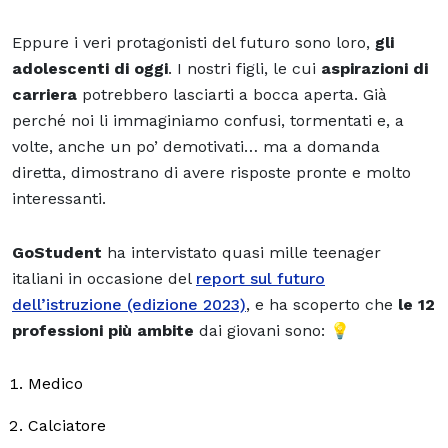
Eppure i veri protagonisti del futuro sono loro,
gli
adolescenti di oggi
. I nostri figli, le cui
aspirazioni di
carriera
potrebbero lasciarti a bocca aperta. Già
perché noi li immaginiamo confusi, tormentati e, a
volte, anche un po’ demotivati… ma a domanda
diretta, dimostrano di avere risposte pronte e molto
interessanti.
GoStudent
ha intervistato quasi mille teenager
italiani in occasione del
report sul futuro
dell’istruzione (edizione 2023)
, e ha scoperto che
le 12
professioni più ambite
dai giovani sono: 💡
Medico
Calciatore