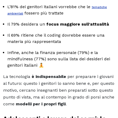
L’81% dei genitori italiani vorrebbe che le
tematiche
fossero più trattate
ambientali
Il 79% desidera un
focus maggiore sull’attualità
Il 69% ritiene che il coding dovrebbe essere una
materia più rappresentata
Infine, anche la finanza personale (79%) e la
mindfulness (77%) sono sulla lista dei desideri dei
genitori italiani 🧘
La tecnologia
è indispensabile
per preparare i giovani
al futuro: questo i genitori lo sanno bene e, per questo
motivo, cercano insegnanti ben preparati sotto questo
punto di vista, ma al contempo in grado di porsi anche
come
modelli per i propri figli
.