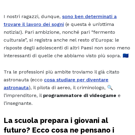
I nostri ragazzi, dunque,
sono ben determinati a
trovare il lavoro dei sogni
(e questa è un’ottima
notizia!). Pari ambizione, nonché pari “fermento
culturale”, si registra anche nel resto d’Europa: le
risposte degli adolescenti di altri Paesi non sono meno
interessanti di quelle che abbiamo visto più sopra. 🇪🇺
Tra le professioni più ambite troviamo il già citato
astronauta (ecco
cosa studiare per diventare
astronauta
), il pilota di aereo, il criminologo, 🔍
l’imprenditore, il
programmatore di videogame
e
l’insegnante.
La scuola prepara i giovani al
futuro? Ecco cosa ne pensano i