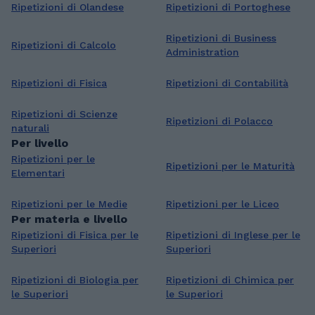
Ripetizioni di Olandese
Ripetizioni di Portoghese
Ripetizioni di Business
Ripetizioni di Calcolo
Administration
Ripetizioni di Fisica
Ripetizioni di Contabilità
Ripetizioni di Scienze
Ripetizioni di Polacco
naturali
Per livello
Ripetizioni per le
Ripetizioni per le Maturità
Elementari
Ripetizioni per le Medie
Ripetizioni per le Liceo
Per materia e livello
Ripetizioni di Fisica per le
Ripetizioni di Inglese per le
Superiori
Superiori
Ripetizioni di Biologia per
Ripetizioni di Chimica per
le Superiori
le Superiori