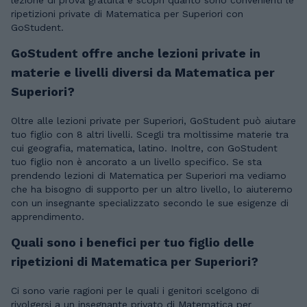
lezione di prova gratuita e scopri quanto sono convenienti le
ripetizioni private di Matematica per Superiori con
GoStudent.
GoStudent offre anche lezioni private in
materie e livelli diversi da Matematica per
Superiori?
Oltre alle lezioni private per Superiori, GoStudent può aiutare
tuo figlio con 8 altri livelli. Scegli tra moltissime materie tra
cui geografia, matematica, latino. Inoltre, con GoStudent
tuo figlio non è ancorato a un livello specifico. Se sta
prendendo lezioni di Matematica per Superiori ma vediamo
che ha bisogno di supporto per un altro livello, lo aiuteremo
con un insegnante specializzato secondo le sue esigenze di
apprendimento.
Quali sono i benefici per tuo figlio delle
ripetizioni di Matematica per Superiori?
Ci sono varie ragioni per le quali i genitori scelgono di
rivolgersi a un insegnante privato di Matematica per