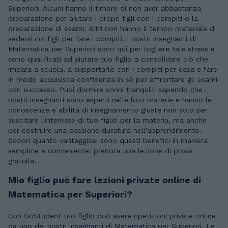
Superiori. Alcuni hanno il timore di non aver abbastanza
preparazione per aiutare i propri figli con i compiti o la
preparazione di esami. Altri non hanno il tempo materiale di
sedersi coi figli per fare i compiti. I nostri insegnanti di
Matematica per Superiori sono qui per togliere tale stress e
sono qualificati ad aiutare tuo figlio a consolidare ciò che
impara a scuola, a supportarlo con i compiti per casa e fare
in modo acquisisca confidenza in sé per affrontare gli esami
con successo. Puoi dormire sonni tranquilli sapendo che i
nostri insegnanti sono esperti nelle loro materie e hanno le
conoscenze e abilità di insegnamento giuste non solo per
suscitare l'interesse di tuo figlio per la materia, ma anche
per costruire una passione duratura nell'apprendimento.
Scopri quanto vantaggiosi sono questi benefici in maniera
semplice e conveniente: prenota una lezione di prova
gratuita.
Mio figlio può fare lezioni private online di
Matematica per Superiori?
Con GoStudent tuo figlio può avere ripetizioni private online
da uno dei nostri insegnanti di Matematica per Superiori. Le