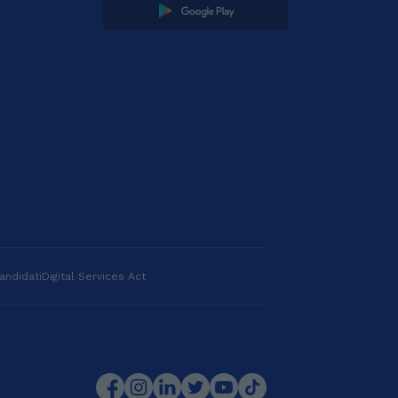
andidati
Digital Services Act