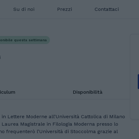
Su di noi
Prezzi
Contattaci
onibile questa settimana
i
riculum
Disponibilità
in Lettere Moderne all’Università Cattolica di Milano
i Laurea Magistrale in Filologia Moderna presso lo
o frequenterò l’Università di Stoccolma grazie al