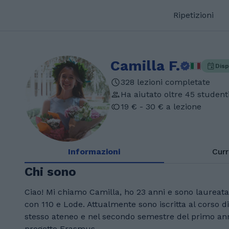
Ripetizioni
Camilla F.
Disp
328 lezioni completate
Ha aiutato oltre 45 student
19 € - 30 € a lezione
Informazioni
Cur
Chi sono
Ciao! Mi chiamo Camilla, ho 23 anni e sono laureata 
con 110 e Lode. Attualmente sono iscritta al corso d
stesso ateneo e nel secondo semestre del primo ann
progetto Erasmus.