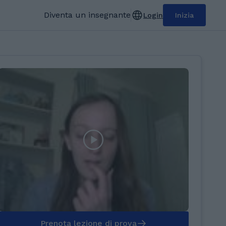
Diventa un insegnante
Login
Inizia
Prenota lezione di prova