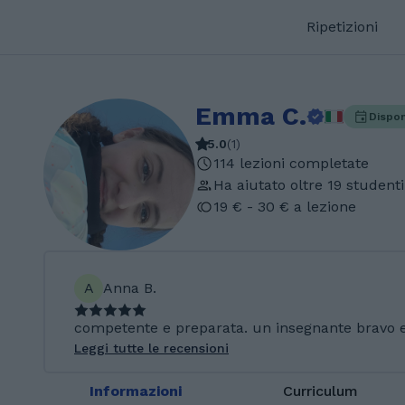
Ripetizioni
Emma C.
Dispon
5.0
(
1
)
114 lezioni completate
Ha aiutato oltre 19 studenti
19 € - 30 € a lezione
A
Anna B.
competente e preparata. un insegnante bravo e 
Leggi tutte le recensioni
Informazioni
Curriculum