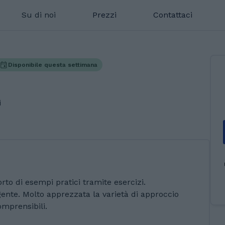
Su di noi
Prezzi
Contattaci
Disponibile questa settimana
i
rto di esempi pratici tramite esercizi.
nte. Molto apprezzata la varietà di approccio
mprensibili.