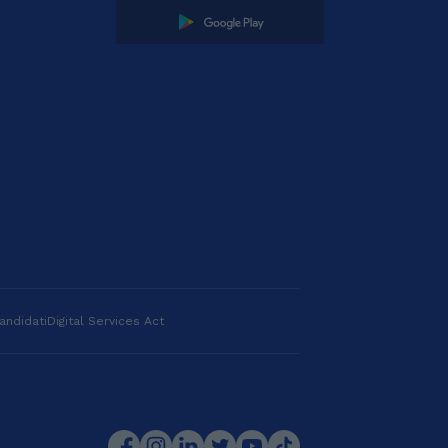
andidati
Digital Services Act