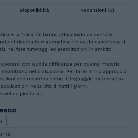
Disponibilità
Recensioni (6)
ica e la fisica mi hanno affascinato da sempre.
rato di ricerca in matematica. Ho avuto esperienze di
sia nel fare tutoraggi ed esercitazioni in ambito
r superare loro quella diffidenza per queste materie
 incontrano nello studiarle. Per farlo il mio approccio
licazioni che mostrino come il linguaggio matematico
plicazioni nella vita di tutti i giorni.
volo e giochi st...
cesco
ca
urità