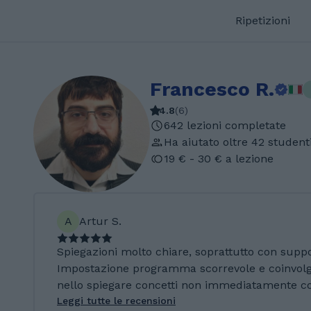
Ripetizioni
Francesco R.
4.8
(
6
)
642 lezioni completate
Ha aiutato oltre 42 student
19 € - 30 € a lezione
A
Artur S.
Spiegazioni molto chiare, soprattutto con suppo
Impostazione programma scorrevole e coinvolge
nello spiegare concetti non immediatamente co
Leggi tutte le recensioni