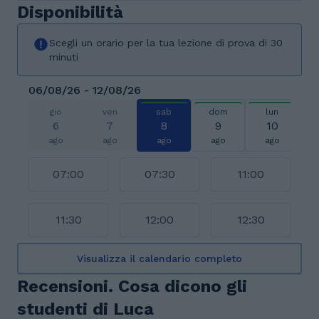
Disponibilità
Scegli un orario per la tua lezione di prova di 30
minuti
06/08/26 - 12/08/26
gio
ven
sab
dom
lun
6
7
8
9
10
ago
ago
ago
ago
ago
07:00
07:30
11:00
11:30
12:00
12:30
Visualizza il calendario completo
Recensioni. Cosa dicono gli
studenti di Luca