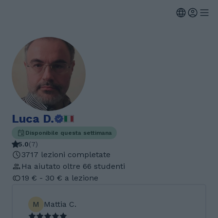
Luca D.
Disponibile questa settimana
5.0
(
7
)
3717 lezioni completate
Ha aiutato oltre 66 studenti
19 € - 30 € a lezione
M
Mattia C.