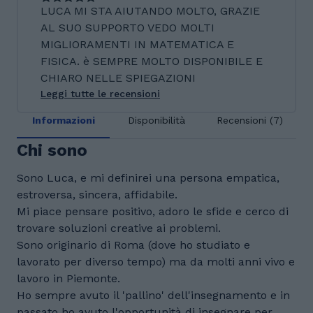
LUCA MI STA AIUTANDO MOLTO, GRAZIE
AL SUO SUPPORTO VEDO MOLTI
MIGLIORAMENTI IN MATEMATICA E
FISICA. è SEMPRE MOLTO DISPONIBILE E
CHIARO NELLE SPIEGAZIONI
Leggi tutte le recensioni
Informazioni
Disponibilità
Recensioni (7)
Chi sono
Sono Luca, e mi definirei una persona empatica,
estroversa, sincera, affidabile.
Mi piace pensare positivo, adoro le sfide e cerco di
trovare soluzioni creative ai problemi.
Sono originario di Roma (dove ho studiato e
lavorato per diverso tempo) ma da molti anni vivo e
lavoro in Piemonte.
Ho sempre avuto il 'pallino' dell'insegnamento e in
passato ho avuto l'opportunità di insegnare per