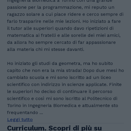
Ingegneria Biomedica a Torino con una grande
passione per la programmazione, mi reputo un
ragazzo solare a cui piace ridere e cerco sempre di
farlo trasparire nelle mie lezioni. Ho iniziato a fare
il tutor alle superiori quando davo ripetizioni di
matematica ai fratelli e alle sorelle dei miei amici,
da allora ho sempre cercato di far appassionare
alla materia chi mi stesse davanti.
Ho iniziato gli studi da geometra, ma ho subito
capito che non era la mia strada! Dopo due mesi ho
cambiato scuola e mi sono iscritto ad un liceo
scientifico con indirizzo in scienze applicate. Finite
le superiori ho deciso di continuare il percorso
scientifico e così mi sono iscritto al Politecnico di
Torino in Ingegneria Biomedica e attualmente sto
frequentando ...
Leggi tutto
Curriculum. Scopri di più su