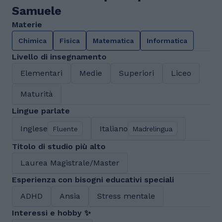
Samuele
Materie
Chimica
Fisica
Matematica
Informatica
Livello di insegnamento
Elementari
Medie
Superiori
Liceo
Maturità
Lingue parlate
Inglese
Italiano
Fluente
Madrelingua
Titolo di studio più alto
Laurea Magistrale/Master
Esperienza con bisogni educativi speciali
ADHD
Ansia
Stress mentale
Interessi e hobby ✨