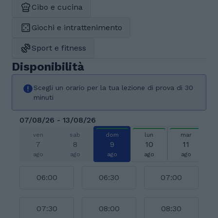
Cibo e cucina
Giochi e intrattenimento
Sport e fitness
Disponibilità
Scegli un orario per la tua lezione di prova di 30
minuti
07/08/26 - 13/08/26
ven
sab
dom
lun
mar
7
8
9
10
11
ago
ago
ago
ago
ago
06:00
06:30
07:00
07:30
08:00
08:30