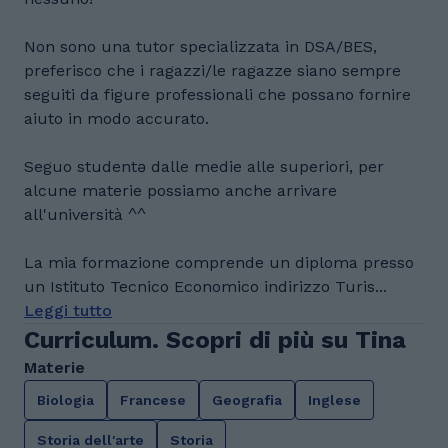
Non sono una tutor specializzata in DSA/BES,
preferisco che i ragazzi/le ragazze siano sempre
seguiti da figure professionali che possano fornire
aiuto in modo accurato.
Seguo studentə dalle medie alle superiori, per
alcune materie possiamo anche arrivare
all'università ^^
La mia formazione comprende un diploma presso
un Istituto Tecnico Economico indirizzo Turis...
Leggi tutto
Curriculum. Scopri di più su Tina
Materie
Biologia
Francese
Geografia
Inglese
Storia dell'arte
Storia