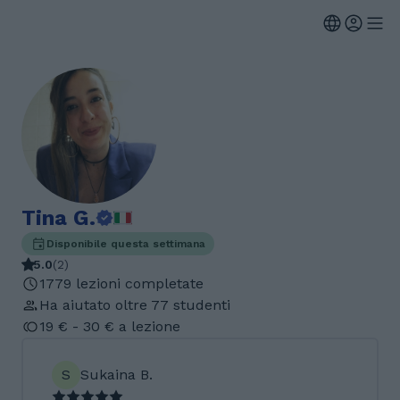
Tina G.
Disponibile questa settimana
5.0
(
2
)
1779 lezioni completate
Ha aiutato oltre 77 studenti
19 € - 30 € a lezione
S
Sukaina B.