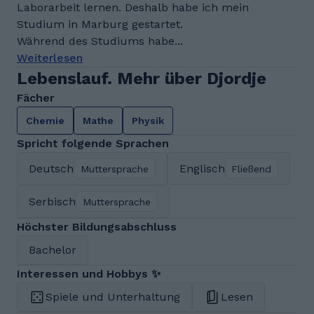
Laborarbeit lernen. Deshalb habe ich mein
Studium in Marburg gestartet.
Während des Studiums habe...
Weiterlesen
Lebenslauf. Mehr über Djordje
Fächer
Chemie
Mathe
Physik
Spricht folgende Sprachen
Deutsch
Englisch
Muttersprache
Fließend
Serbisch
Muttersprache
Höchster Bildungsabschluss
Bachelor
Interessen und Hobbys ✨
Spiele und Unterhaltung
Lesen