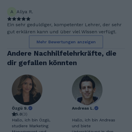
A
Aliya R.
Ein sehr geduldiger, kompetenter Lehrer, der sehr
gut erklären kann und über viel Wissen verfügt.
Mehr Bewertungen anzeigen
Andere Nachhilfelehrkräfte, die
dir gefallen könnten
Özgü S.
Andreas L.
5.0
(
3
)
Hallo, ich bin Özgü,
Hallo, ich bin Andreas
studiere Marketing
und biete
Management und
Unterstützung in den