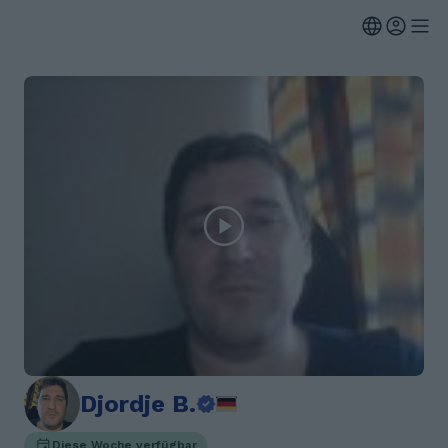
Djordje B.
Diese Woche verfügbar