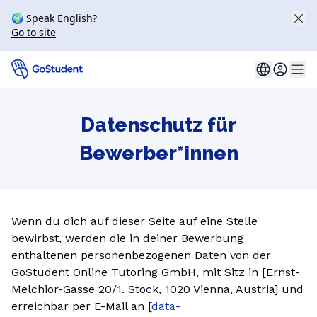
🌍 Speak English?
Go to site
Datenschutz für
Bewerber*innen
Wenn du dich auf dieser Seite auf eine Stelle
bewirbst, werden die in deiner Bewerbung
enthaltenen personenbezogenen Daten von der
GoStudent Online Tutoring GmbH, mit Sitz in [Ernst-
Melchior-Gasse 20/1. Stock, 1020 Vienna, Austria] und
erreichbar per E-Mail an [
data-