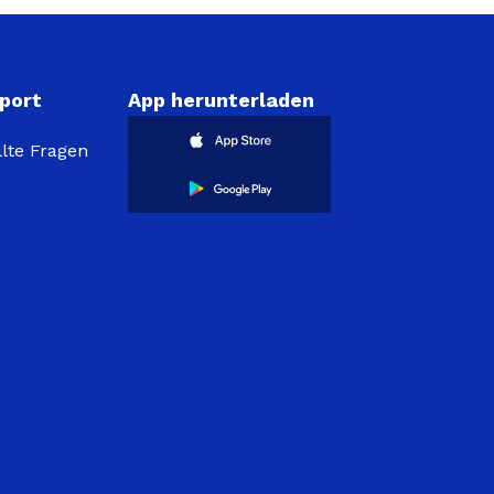
port
App herunterladen
llte Fragen