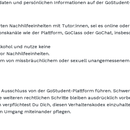
tdaten und persönlichen Informationen auf der GoStudent-
rten Nachhilfeeinheiten mit Tutor:innen, sei es online ode
skanäle wie der Plattform, GoClass oder GoChat, insbeso
lkohol und nutze keine
or Nachhilfeeinheiten.
r Form von missbräuchlichem oder sexuell unangemessenem
 Ausschluss von der GoStudent-Plattform führen. Schwere
 weiteren rechtlichen Schritte bleiben ausdrücklich vorb
verpflichtest Du Dich, diesen Verhaltenskodex einzuhalten
len Umgang miteinander pflegen.