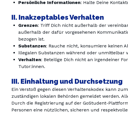
Persönliche Informationen
: Halte Deine Kontak
II. Inakzeptables Verhalten
Grenzen
: Triff Dich nicht außerhalb der vereinba
außerhalb der dafür vorgesehenen Kommunikation
bezogen ist.
Substanzen
: Rauche nicht, konsumiere keinen A
illegalen Substanzen während oder unmittelbar v
Verhalten
: Beteilige Dich nicht an irgendeine
Tutor:innen.
III. Einhaltung und Durchsetzung
Ein Verstoß gegen diesen Verhaltenskodex kann zum
zuständigen lokalen Behörden gemeldet werden. Alle
Durch die Registrierung auf der GoStudent-Plattform 
Personen eine nützlichen, sicheren und respektvol