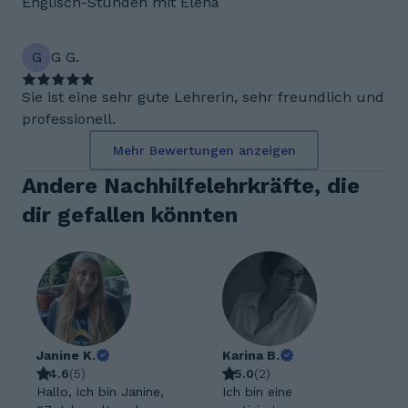
Englisch-Stunden mit Elena
G
G G.
Sie ist eine sehr gute Lehrerin, sehr freundlich und
professionell.
Mehr Bewertungen anzeigen
Andere Nachhilfelehrkräfte, die
dir gefallen könnten
Janine K.
Karina B.
4.6
(
5
)
5.0
(
2
)
Hallo, ich bin Janine,
Ich bin eine