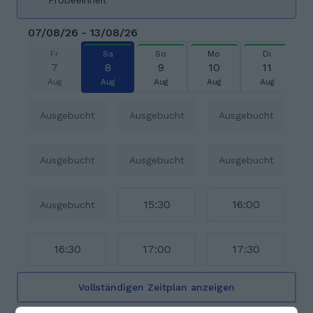
Probeeinheit
07/08/26 - 13/08/26
Fr
Sa
So
Mo
Di
7
8
9
10
11
Aug
Aug
Aug
Aug
Aug
Ausgebucht
Ausgebucht
Ausgebucht
Ausgebucht
Ausgebucht
Ausgebucht
15:30
16:00
Ausgebucht
16:30
17:00
17:30
Vollständigen Zeitplan anzeigen