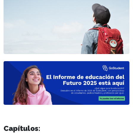
Capítulos
: