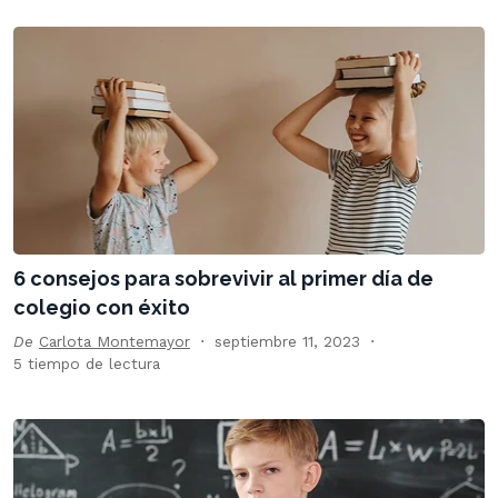
6 consejos para sobrevivir al primer día de
colegio con éxito
De
Carlota Montemayor
septiembre 11, 2023
5 tiempo de lectura