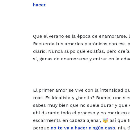
hacer.
Que el verano es la época de enamorarse, 
Recuerda tus amoríos platónicos con esa p
diario. Nunca supo que existías, pero creí
sí, ganas de enamorarse y entrar en la eda
El primer amor se vive con la intensidad qu
más. Es idealista y ¿bonito? Bueno, uno s
sabes muy bien que no suele durar y que va
ahí durante todo el proceso y no morir en 
escarmienta en cabeza ajena”, 🤯 así que t
porque
no te va a hacer ningún caso
, ni a