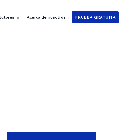
 tutores
Acerca de nosotros
PRUEBA GRATUITA