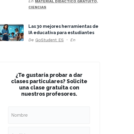
En
,
MATERIAL DIDÁCTICO GRATUITO
CIENCIAS
Las 30 mejores herramientas de
IA educativa para estudiantes
De
GoStudent ES
En
¿Te gustaría probar a dar
clases particulares? Solicite
una clase gratuita con
nuestros profesores.