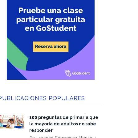
PUBLICACIONES POPULARES
100 preguntas de primaria que
la mayoría de adultos no sabe
responder
De
Lourdes Domínguez Alonso