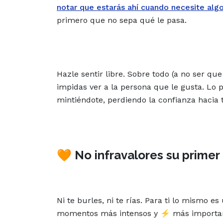
notar que estarás ahí cuando necesite alg
primero que no sepa qué le pasa.
Hazle sentir libre. Sobre todo (a no ser que
impidas ver a la persona que le gusta. Lo
mintiéndote, perdiendo la confianza hacia 
🧡 No infravalores su primer
Ni te burles, ni te rías. Para ti lo mismo es
momentos más intensos y ⚡ más importan