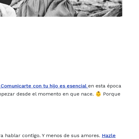
Comunicarte con tu hijo es esencial
en esta época
empezar desde el momento en que nace. 👶 Porque
ra hablar contigo. Y menos de sus amores.
Hazle