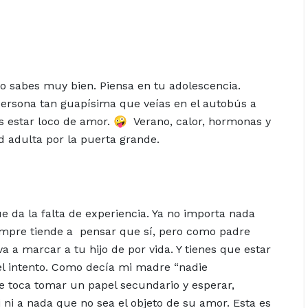
lo sabes muy bien. Piensa en tu adolescencia.
ersona tan guapísima que veías en el autobús a
as estar loco de amor. 🤪 Verano, calor, hormonas y
d adulta por la puerta grande.
e da la falta de experiencia. Ya no importa nada
iempre tiende a pensar que sí, pero como padre
 a marcar a tu hijo de por vida. Y tienes que estar
el intento. Como decía mi madre “nadie
e toca tomar un papel secundario y esperar,
 ti ni a nada que no sea el objeto de su amor. Esta es