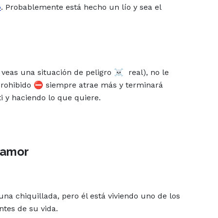
o
. Probablemente está hecho un lío y sea el
 veas una situación de peligro ☠️ real), no le
 prohibido ⛔ siempre atrae más y terminará
ti y haciendo lo que quiere.
 amor
 una chiquillada, pero él está viviendo uno de los
tes de su vida.