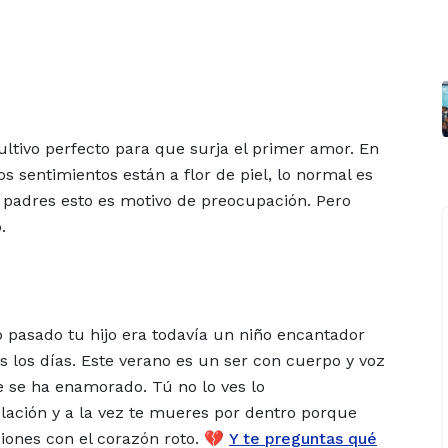
ultivo perfecto para que surja el primer amor. En
os sentimientos están a flor de piel, lo normal es
 padres esto es motivo de preocupación. Pero
.
 pasado tu hijo era todavía un niño encantador
os los días. Este verano es un ser con cuerpo y voz
e se ha enamorado. Tú no lo ves lo
ación y a la vez te mueres por dentro porque
iones con el corazón roto. 💔
Y te preguntas qué