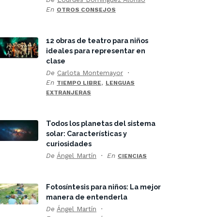
En
OTROS CONSEJOS
12 obras de teatro para niños
ideales para representar en
clase
De
Carlota Montemayor
En
,
TIEMPO LIBRE
LENGUAS
EXTRANJERAS
Todos los planetas del sistema
solar: Características y
curiosidades
De
Ángel Martín
En
CIENCIAS
Fotosíntesis para niños: La mejor
manera de entenderla
De
Ángel Martín