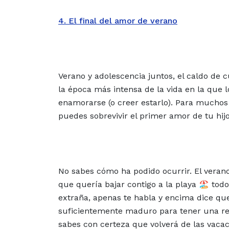
4. El final del amor de verano
Verano y adolescencia juntos, el caldo de c
la época más intensa de la vida en la que l
enamorarse (o creer estarlo). Para muchos
puedes sobrevivir el primer amor de tu hijo
No sabes cómo ha podido ocurrir. El verano
que quería bajar contigo a la playa 🏖️ tod
extraña, apenas te habla y encima dice qu
suficientemente maduro para tener una rel
sabes con certeza que volverá de las vacac