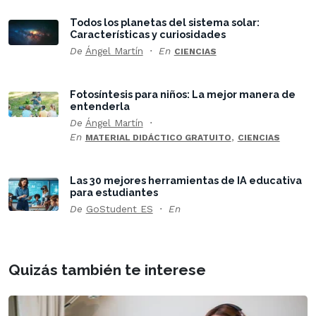
Todos los planetas del sistema solar:
Características y curiosidades
De
Ángel Martín
En
CIENCIAS
Fotosíntesis para niños: La mejor manera de
entenderla
De
Ángel Martín
En
,
MATERIAL DIDÁCTICO GRATUITO
CIENCIAS
Las 30 mejores herramientas de IA educativa
para estudiantes
De
GoStudent ES
En
Quizás también te interese