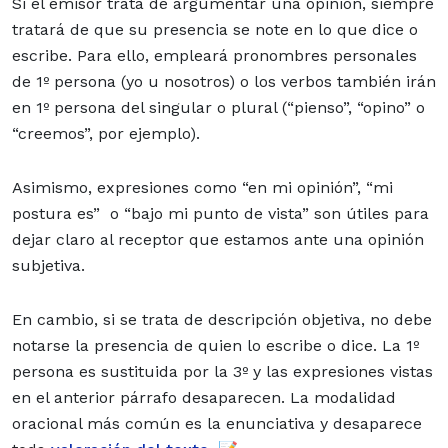
Si el emisor trata de argumentar una opinión, siempre
tratará de que su presencia se note en lo que dice o
escribe. Para ello, empleará pronombres personales
de 1º persona (yo u nosotros) o los verbos también irán
en 1º persona del singular o plural (“pienso”, “opino” o
“creemos”, por ejemplo).
Asimismo, expresiones como “en mi opinión”, “mi
postura es” o “bajo mi punto de vista” son útiles para
dejar claro al receptor que estamos ante una opinión
subjetiva.
En cambio, si se trata de descripción objetiva, no debe
notarse la presencia de quien lo escribe o dice. La 1º
persona es sustituida por la 3º y las expresiones vistas
en el anterior párrafo desaparecen. La modalidad
oracional más común es la enunciativa y desaparece