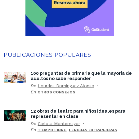
PUBLICACIONES POPULARES
100 preguntas de primaria que la mayoría de
adultos no sabe responder
De
Lourdes Domínguez Alonso
En
OTROS CONSEJOS
12 obras de teatro para niños ideales para
representar en clase
De
Carlota Montemayor
En
,
TIEMPO LIBRE
LENGUAS EXTRANJERAS