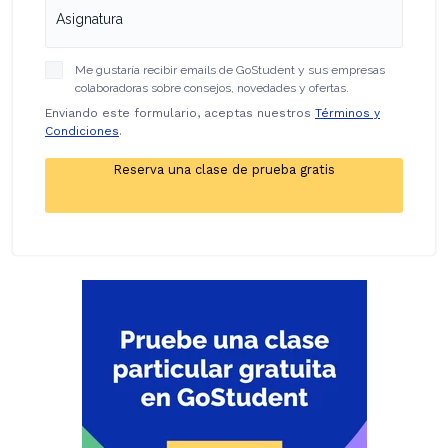
Me gustaría recibir emails de GoStudent y sus empresas
colaboradoras sobre consejos, novedades y ofertas.
Enviando este formulario, aceptas nuestros
Términos y
Condiciones
.