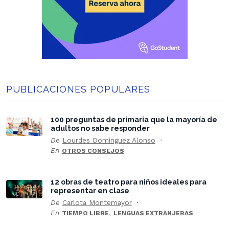
PUBLICACIONES POPULARES
100 preguntas de primaria que la mayoría de
adultos no sabe responder
De
Lourdes Domínguez Alonso
En
OTROS CONSEJOS
12 obras de teatro para niños ideales para
representar en clase
De
Carlota Montemayor
En
,
TIEMPO LIBRE
LENGUAS EXTRANJERAS