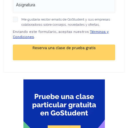
Me gustaría recibir emails de GoStudent y sus empresas
colaboradoras sobre consejos, novedades y ofertas.
Enviando este formulario, aceptas nuestros
Términos y
Condiciones
.