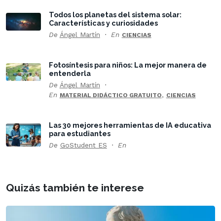
Todos los planetas del sistema solar:
Características y curiosidades
De
Ángel Martín
En
CIENCIAS
Fotosíntesis para niños: La mejor manera de
entenderla
De
Ángel Martín
En
,
MATERIAL DIDÁCTICO GRATUITO
CIENCIAS
Las 30 mejores herramientas de IA educativa
para estudiantes
De
GoStudent ES
En
Quizás también te interese