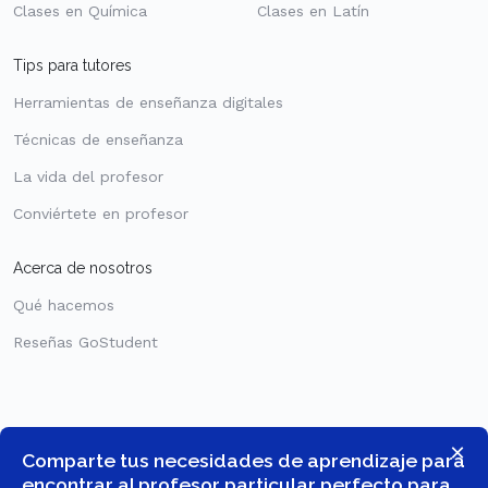
Clases en Química
Clases en Latín
Tips para tutores
Herramientas de enseñanza digitales
Técnicas de enseñanza
La vida del profesor
Conviértete en profesor
Acerca de nosotros
Qué hacemos
Reseñas GoStudent
×
Comparte tus necesidades de aprendizaje para
encontrar al profesor particular perfecto para