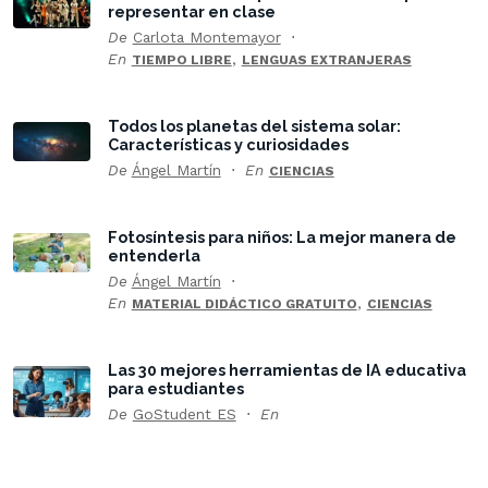
representar en clase
De
Carlota Montemayor
En
,
TIEMPO LIBRE
LENGUAS EXTRANJERAS
Todos los planetas del sistema solar:
Características y curiosidades
De
Ángel Martín
En
CIENCIAS
Fotosíntesis para niños: La mejor manera de
entenderla
De
Ángel Martín
En
,
MATERIAL DIDÁCTICO GRATUITO
CIENCIAS
Las 30 mejores herramientas de IA educativa
para estudiantes
De
GoStudent ES
En