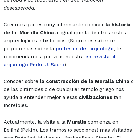
desesperada.
Creemos que es muy interesante conocer
la historia
de la Muralla China
al igual que la de otros restos
arqueológicos e históricos. (Si quieres saber un
poquito más sobre la
profesión del arquólogo
, te
recomendamos que veas nuestra
entrevista al
arquólogo Pedro J. Saura
).
Conocer sobre
la construcción de la Muralla China
o
de las pirámides o de cualquier templo griego nos
ayuda a entender mejor a esas
civilizaciones
tan
increíbles.
Actualmente, la visita a la
Muralla
comienza en
Beijing (Pekín). Los tramos (o secciones) más visitados
son: Badaling, Mutianyu, Jinshanling y Simatai. El