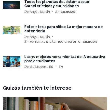
Todos los planetas del sistema solar:
Características y curiosidades
De
Ángel Martín
En
CIENCIAS
Fotosíntesis para niños: La mejor manera de
entenderla
De
Ángel Martín
En
,
MATERIAL DIDÁCTICO GRATUITO
CIENCIAS
Las 30 mejores herramientas de IA educativa
para estudiantes
De
GoStudent ES
En
Quizás también te interese