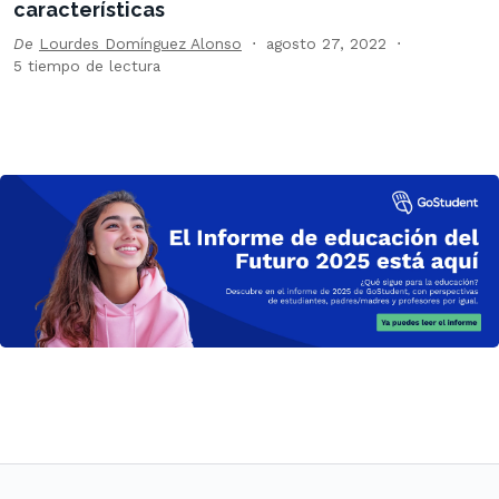
características
De
Lourdes Domínguez Alonso
agosto 27, 2022
5 tiempo de lectura