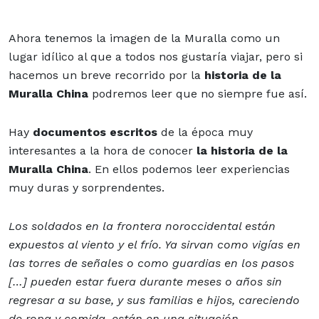
Ahora tenemos la imagen de la Muralla como un
lugar idílico al que a todos nos gustaría viajar, pero si
hacemos un breve recorrido por la
historia de la
Muralla China
podremos leer que no siempre fue así.
Hay
documentos escritos
de la época muy
interesantes a la hora de conocer
la historia de la
Muralla China
. En ellos podemos leer experiencias
muy duras y sorprendentes.
Los soldados en la frontera noroccidental están
expuestos al viento y el frío. Ya sirvan como vigías en
las torres de señales o como guardias en los pasos
[…] pueden estar fuera durante meses o años sin
regresar a su base, y sus familias e hijos, careciendo
de ropa y comida, están en una situación