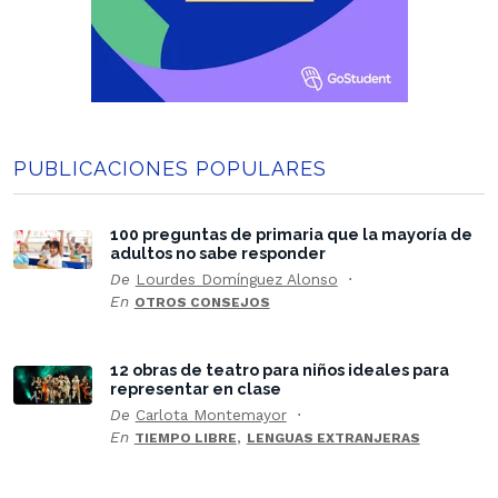
PUBLICACIONES POPULARES
100 preguntas de primaria que la mayoría de
adultos no sabe responder
De
Lourdes Domínguez Alonso
En
OTROS CONSEJOS
12 obras de teatro para niños ideales para
representar en clase
De
Carlota Montemayor
En
,
TIEMPO LIBRE
LENGUAS EXTRANJERAS