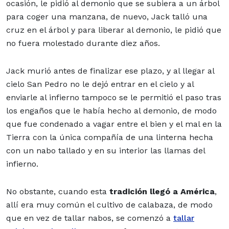
ocasión, le pidió al demonio que se subiera a un árbol
para coger una manzana, de nuevo, Jack talló una
cruz en el árbol y para liberar al demonio, le pidió que
no fuera molestado durante diez años.
Jack murió antes de finalizar ese plazo, y al llegar al
cielo San Pedro no le dejó entrar en el cielo y al
enviarle al infierno tampoco se le permitió el paso tras
los engaños que le había hecho al demonio, de modo
que fue condenado a vagar entre el bien y el mal en la
Tierra con la única compañía de una linterna hecha
con un nabo tallado y en su interior las llamas del
infierno.
No obstante, cuando esta
tradición llegó a América
,
allí era muy común el cultivo de calabaza, de modo
que en vez de tallar nabos, se comenzó a
tallar