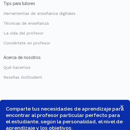
Tips para tutores
Herramientas de enseñanza digitales
Técnicas de enseñanza
La vida del profesor
Conviértete en profesor
Acerca de nosotros
Qué hacemos
Reseñas GoStudent
×
Comparte tus necesidades de aprendizaje para
encontrar al profesor particular perfecto para
el estudiante, según la personalidad, el nivel de
aprendizaje y los objetivos.