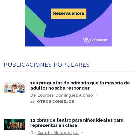
PUBLICACIONES POPULARES
100 preguntas de primaria que la mayoría de
adultos no sabe responder
De
Lourdes Domínguez Alonso
En
OTROS CONSEJOS
12 obras de teatro para niños ideales para
representar en clase
De
Carlota Montemayor