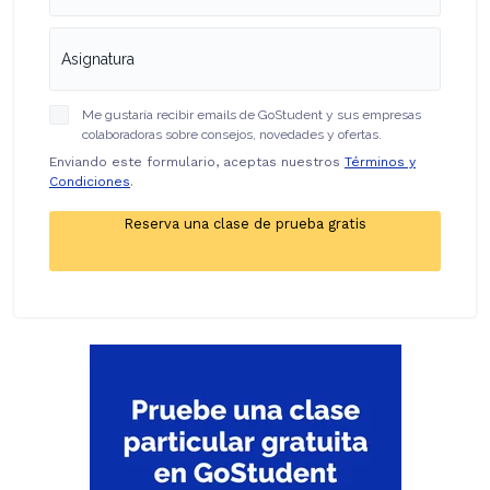
Me gustaría recibir emails de GoStudent y sus empresas
colaboradoras sobre consejos, novedades y ofertas.
Enviando este formulario, aceptas nuestros
Términos y
Condiciones
.