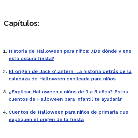
Capítulos:
Historia de Halloween para niños: ¿De dónde viene
esta oscura fiesta?
El origen de Jack o'lantern: La historia detrás de la
calabaza de Halloween explicada para niños
¿Explicar Halloween a niños de 3 a 5 años? Estos
cuentos de Halloween para infantil te ayudarán
Cuentos de Halloween para niños de primaria que
expliquen el origen de la fiesta