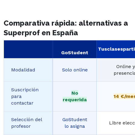
Comparativa rápida: alternativas a
Superprof en España
Tusclasesparti
GoStudent
Online y
Modalidad
Solo online
presenci
Suscripción
No
para
14 €/me
requerida
contactar
Selección del
GoStudent
Libre elecc
profesor
lo asigna