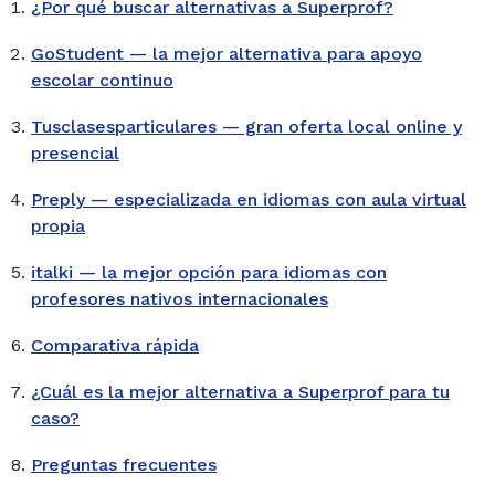
¿Por qué buscar alternativas a Superprof?
GoStudent — la mejor alternativa para apoyo
escolar continuo
Tusclasesparticulares — gran oferta local online y
presencial
Preply — especializada en idiomas con aula virtual
propia
italki — la mejor opción para idiomas con
profesores nativos internacionales
Comparativa rápida
¿Cuál es la mejor alternativa a Superprof para tu
caso?
Preguntas frecuentes