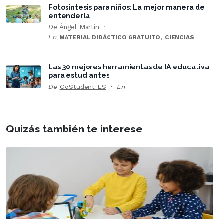
Fotosíntesis para niños: La mejor manera de
entenderla
De
Ángel Martín
En
,
MATERIAL DIDÁCTICO GRATUITO
CIENCIAS
Las 30 mejores herramientas de IA educativa
para estudiantes
De
GoStudent ES
En
Quizás también te interese