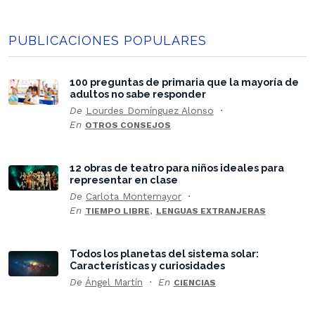
PUBLICACIONES POPULARES
100 preguntas de primaria que la mayoría de
adultos no sabe responder
De
Lourdes Domínguez Alonso
En
OTROS CONSEJOS
12 obras de teatro para niños ideales para
representar en clase
De
Carlota Montemayor
En
,
TIEMPO LIBRE
LENGUAS EXTRANJERAS
Todos los planetas del sistema solar:
Características y curiosidades
De
Ángel Martín
En
CIENCIAS