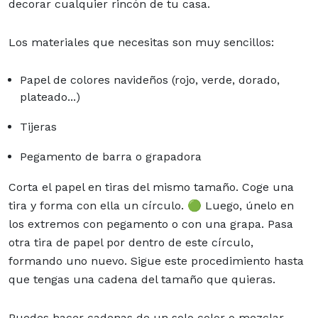
decorar cualquier rincón de tu casa.
Los materiales que necesitas son muy sencillos:
Papel de colores navideños (rojo, verde, dorado,
plateado...)
Tijeras
Pegamento de barra o grapadora
Corta el papel en tiras del mismo tamaño. Coge una
tira y forma con ella un círculo. 🟢 Luego, únelo en
los extremos con pegamento o con una grapa. Pasa
otra tira de papel por dentro de este círculo,
formando uno nuevo. Sigue este procedimiento hasta
que tengas una cadena del tamaño que quieras.
Puedes hacer cadenas de un solo color o mezclar