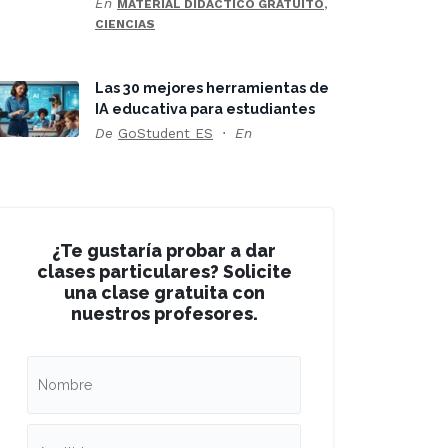
En
,
MATERIAL DIDÁCTICO GRATUITO
CIENCIAS
Las 30 mejores herramientas de
IA educativa para estudiantes
De
GoStudent ES
En
¿Te gustaría probar a dar
clases particulares? Solicite
una clase gratuita con
nuestros profesores.