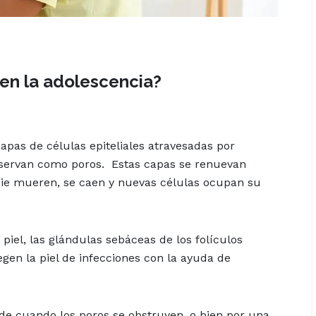
 en la adolescencia?
apas de células epiteliales atravesadas por
observan como poros. Estas capas se renuevan
cie mueren, se caen y nuevas células ocupan su
piel, las glándulas sebáceas de los folículos
gen la piel de infecciones con la ayuda de
ede cuando los poros se obstruyen, o bien por una