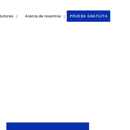
 tutores
Acerca de nosotros
PRUEBA GRATUITA