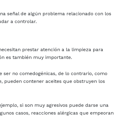
na señal de algún problema relacionado con los
dar a controlar.
ecesitan prestar atención a la limpieza para
ción es también muy importante.
e ser no comedogénicas, de lo contrario, como
, pueden contener aceites que obstruyen los
r ejemplo, si son muy agresivos puede darse una
lgunos casos, reacciones alérgicas que empeoran