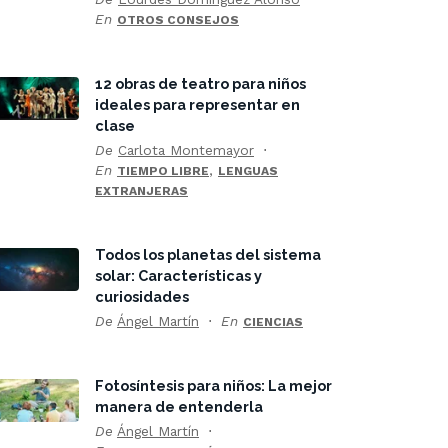
En
OTROS CONSEJOS
12 obras de teatro para niños
ideales para representar en
clase
De
Carlota Montemayor
En
,
TIEMPO LIBRE
LENGUAS
EXTRANJERAS
Todos los planetas del sistema
solar: Características y
curiosidades
De
Ángel Martín
En
CIENCIAS
Fotosíntesis para niños: La mejor
manera de entenderla
De
Ángel Martín