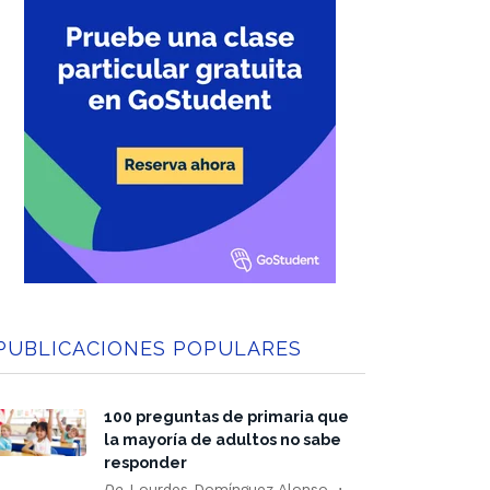
PUBLICACIONES POPULARES
100 preguntas de primaria que
la mayoría de adultos no sabe
responder
De
Lourdes Domínguez Alonso