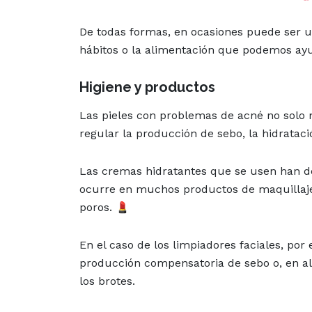
De todas formas, en ocasiones puede ser u
hábitos o la alimentación que podemos ayu
Higiene y productos
Las pieles con problemas de acné no solo n
regular la producción de sebo, la hidrata
Las cremas hidratantes que se usen han d
ocurre en muchos productos de maquillaje
poros. 💄
En el caso de los limpiadores faciales, po
producción compensatoria de sebo o, en a
los brotes.