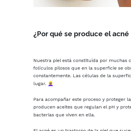
¿Por qué se produce el acné
Nuestra piel está constituida por muchas c
folículos pilosos que en la superficie se 
constantemente. Las células de la superfi
lugar. 👱🏽‍♀️
Para acompañar este proceso y proteger la 
producen aceites que regulan el pH y prote
bacterias que viven en ella.
El acné es un trastorno de la piel que suc