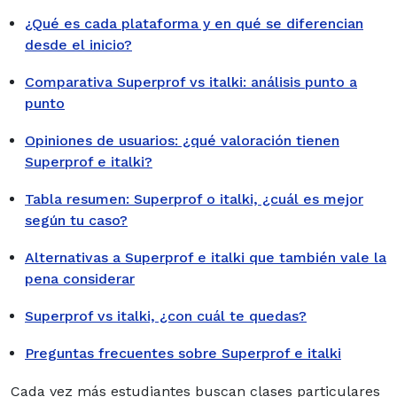
¿Qué es cada plataforma y en qué se diferencian
desde el inicio?
Comparativa Superprof vs italki: análisis punto a
punto
Opiniones de usuarios: ¿qué valoración tienen
Superprof e italki?
Tabla resumen: Superprof o italki, ¿cuál es mejor
según tu caso?
Alternativas a Superprof e italki que también vale la
pena considerar
Superprof vs italki, ¿con cuál te quedas?
Preguntas frecuentes sobre Superprof e italki
Cada vez más estudiantes buscan clases particulares