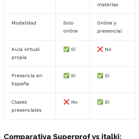
materias
Modalidad
Solo
Online y
online
presencial
Aula virtual
✅ Sí
❌ No
propia
Presencia en
✅ Sí
✅ Sí
España
Clases
❌ No
✅ Sí
presenciales
Comparativa Superprof vs italki: