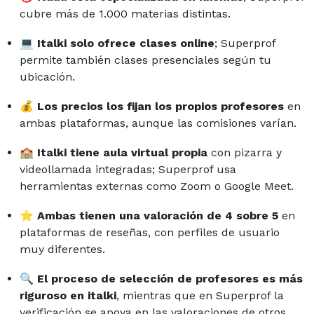
cubre más de 1.000 materias distintas.
💻
Italki solo ofrece clases online
; Superprof
permite también clases presenciales según tu
ubicación.
💰
Los precios los fijan los propios profesores
en
ambas plataformas, aunque las comisiones varían.
🏫
Italki tiene aula virtual propia
con pizarra y
videollamada integradas; Superprof usa
herramientas externas como Zoom o Google Meet.
⭐
Ambas tienen una valoración de 4 sobre 5
en
plataformas de reseñas, con perfiles de usuario
muy diferentes.
🔍
El proceso de selección de profesores es más
riguroso en italki
, mientras que en Superprof la
verificación se apoya en las valoraciones de otros