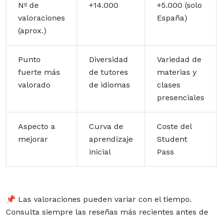
Nº de
+14.000
+5.000 (solo
valoraciones
España)
(aprox.)
Punto
Diversidad
Variedad de
fuerte más
de tutores
materias y
valorado
de idiomas
clases
presenciales
Aspecto a
Curva de
Coste del
mejorar
aprendizaje
Student
inicial
Pass
📌 Las valoraciones pueden variar con el tiempo.
Consulta siempre las reseñas más recientes antes de