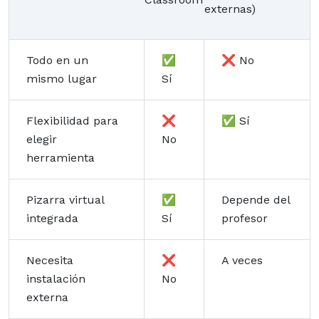
externas)
Todo en un
✅
❌ No
mismo lugar
Sí
Flexibilidad para
❌
✅ Sí
elegir
No
herramienta
Pizarra virtual
✅
Depende del
integrada
Sí
profesor
Necesita
❌
A veces
instalación
No
externa