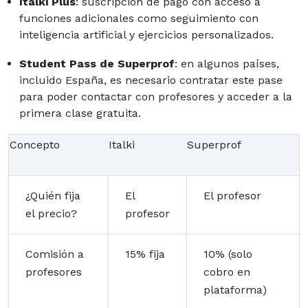
Italki Plus
: suscripción de pago con acceso a
funciones adicionales como seguimiento con
inteligencia artificial y ejercicios personalizados.
Student Pass de Superprof
: en algunos países,
incluido España, es necesario contratar este pase
para poder contactar con profesores y acceder a la
primera clase gratuita.
Concepto
Italki
Superprof
¿Quién fija
El
El profesor
el precio?
profesor
Comisión a
15% fija
10% (solo
profesores
cobro en
plataforma)