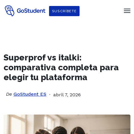
SUSCRÍBETE
Superprof vs italki:
comparativa completa para
elegir tu plataforma
De
GoStudent ES
abril 7, 2026