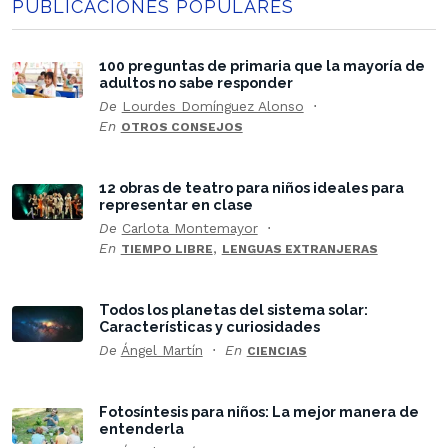
PUBLICACIONES POPULARES
100 preguntas de primaria que la mayoría de
adultos no sabe responder
De
Lourdes Domínguez Alonso
En
OTROS CONSEJOS
12 obras de teatro para niños ideales para
representar en clase
De
Carlota Montemayor
En
,
TIEMPO LIBRE
LENGUAS EXTRANJERAS
Todos los planetas del sistema solar:
Características y curiosidades
De
Ángel Martín
En
CIENCIAS
Fotosíntesis para niños: La mejor manera de
entenderla