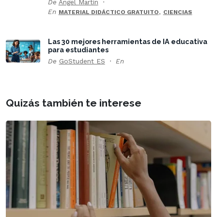
De
Ángel Martín
En
,
MATERIAL DIDÁCTICO GRATUITO
CIENCIAS
Las 30 mejores herramientas de IA educativa
para estudiantes
De
GoStudent ES
En
Quizás también te interese