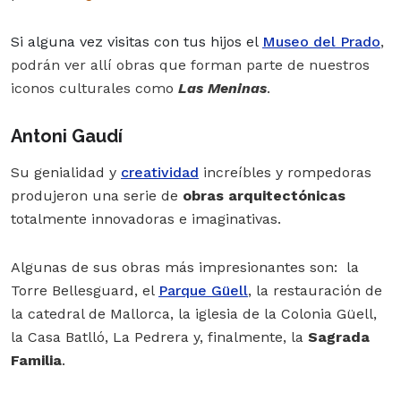
Si alguna vez visitas con tus hijos el
Museo del Prado
,
podrán ver allí obras que forman parte de nuestros
iconos culturales como
Las Meninas
.
Antoni Gaudí
Su genialidad y
creatividad
increíbles y rompedoras
produjeron una serie de
obras arquitectónicas
totalmente innovadoras e imaginativas.
Algunas de sus obras más impresionantes son: la
Torre Bellesguard, el
Parque Güell
, la restauración de
la catedral de Mallorca, la iglesia de la Colonia Güell,
la Casa Batlló, La Pedrera y, finalmente, la
Sagrada
Familia
.