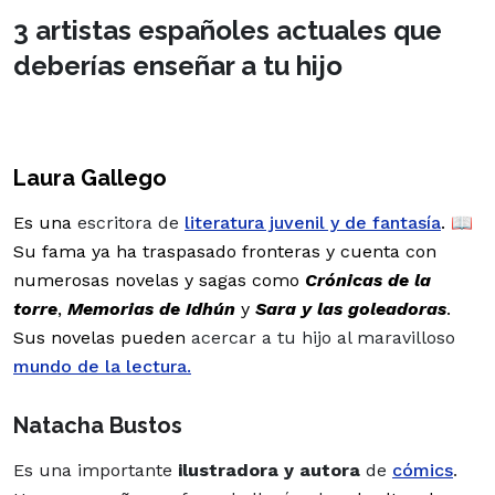
3 artistas españoles actuales que
deberías enseñar a tu hijo
Laura Gallego
Es una
escritora de
literatura juvenil y de fantasía
. 📖
Su fama ya ha traspasado fronteras y cuenta con
numerosas novelas y sagas como
Crónicas de la
torre
,
Memorias de Idhún
y
Sara y las goleadoras
.
Sus novelas pueden
acercar a tu hijo al maravilloso
mundo de la lectura.
Natacha Bustos
Es una importante
ilustradora y autora
de
cómics
.