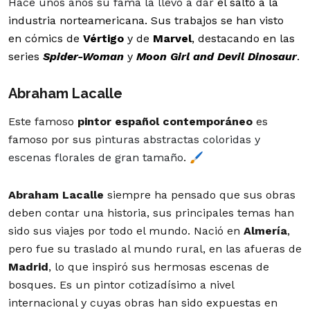
Hace unos años su fama la llevó a dar
el salto a la
industria norteamericana. Sus trabajos se han visto
en cómics de
Vértigo
y de
Marvel
, destacando en las
series
Spider-Woman
y
Moon Girl and Devil Dinosaur
.
Abraham Lacalle
Este famoso
pintor español contemporáneo
es
famoso por sus
pinturas abstractas coloridas y
escenas florales de gran tamaño
. 🖌️
Abraham Lacalle
siempre ha pensado que sus obras
deben contar una historia, sus principales temas han
sido sus viajes por todo el mundo. Nació en
Almería
,
pero fue su traslado al mundo rural, en las afueras de
Madrid
, lo que inspiró sus hermosas escenas de
bosques. Es un pintor cotizadísimo a nivel
internacional y cuyas obras han sido expuestas en