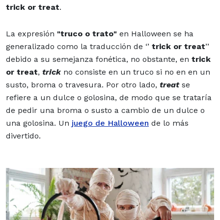
trick or treat
.
La expresión
"truco o trato"
en Halloween se ha
generalizado como la traducción de ‘’
trick or treat
’’
debido a su semejanza fonética, no obstante, en
trick
or treat
,
trick
no consiste en un truco si no en en un
susto, broma o travesura. Por otro lado,
treat
se
refiere a un dulce o golosina, de modo que se trataría
de pedir una broma o susto a cambio de un dulce o
una golosina. Un
juego de Halloween
de lo más
divertido.