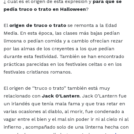
¿ cuál es el origen de esta expresión y
para qué se
pedía truco o trato en Halloween
?
El
origen de truco o trato
se remonta a la Edad
Media. En esta época, las clases más bajas pedían
limosna o pedían comida y a cambio ofrecían rezar
por las almas de los creyentes a los que pedían
durante esta festividad. También se han encontrado
prácticas parecidas en los festivales celtas o en los
festivales cristianos romanos.
El origen de ‘’truco o trato’’
también está muy
relacionado con
Jack O’Lantern
. Jack O’Lantern fue
un irlandés que tenía mala fama y que tras retar en
varias ocasiones al diablo, al morir, fue condenado a
vagar entre el bien y el mal sin poder ir ni al cielo ni al
infierno , acompañado solo de una linterna hecha con