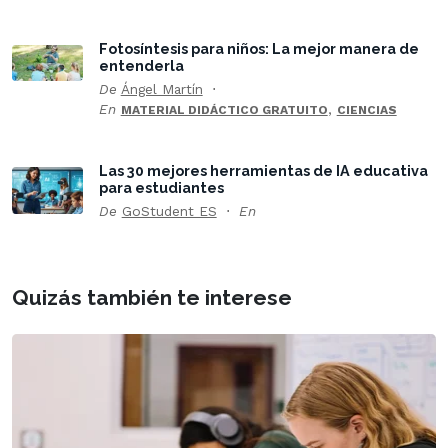
Fotosíntesis para niños: La mejor manera de
entenderla
De
Ángel Martín
En
,
MATERIAL DIDÁCTICO GRATUITO
CIENCIAS
Las 30 mejores herramientas de IA educativa
para estudiantes
De
GoStudent ES
En
Quizás también te interese