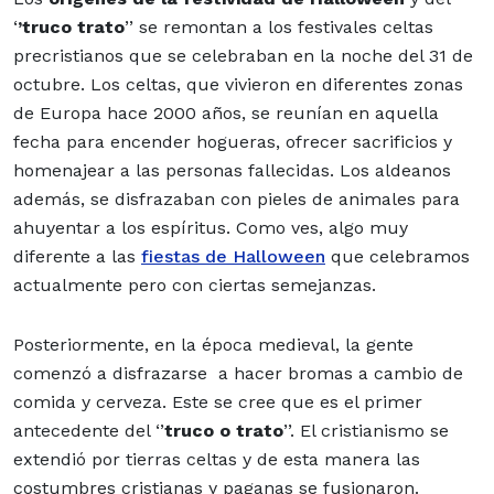
‘
’truco trato
’’ se remontan a los festivales celtas
precristianos que se celebraban en la noche del 31 de
octubre. Los celtas, que vivieron en diferentes zonas
de Europa hace 2000 años, se reunían en aquella
fecha para encender hogueras, ofrecer sacrificios y
homenajear a las personas fallecidas. Los aldeanos
además, se disfrazaban con pieles de animales para
ahuyentar a los espíritus. Como ves, algo muy
diferente a las
fiestas de Halloween
que celebramos
actualmente pero con ciertas semejanzas.
Posteriormente, en la época medieval, la gente
comenzó a disfrazarse a hacer bromas a cambio de
comida y cerveza. Este se cree que es el primer
antecedente del ‘’
truco o trato
’’. El cristianismo se
extendió por tierras celtas y de esta manera las
costumbres cristianas y paganas se fusionaron.