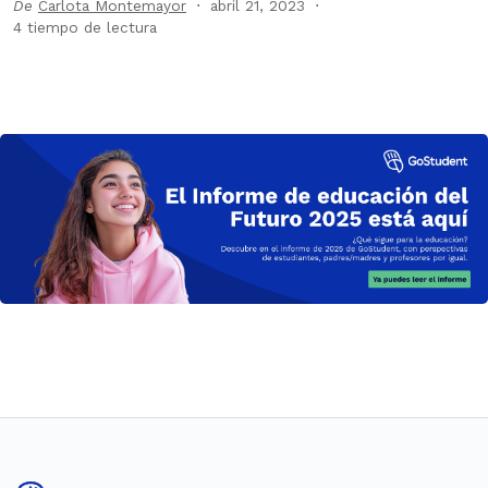
De
Carlota Montemayor
abril 21, 2023
4 tiempo de lectura