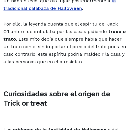
un nabo hueco, que dio lugar posteriormente a
la
tradicional calabaza de Halloween
.
Por ello, la leyenda cuenta que el espíritu de Jack
O’Lantern deambulaba por las casas pidiendo
truco o
trato
. Este mito decía que siempre había que hacer
un trato con él sin importar el precio del trato pues en
caso contrario, este espíritu podría maldecir la casa y
a las personas que en ella residían.
Curiosidades sobre el origen de
Trick or treat
Los
orígenes de la festividad de Halloween
y del