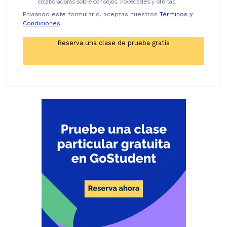
colaboradoras sobre consejos, novedades y ofertas.
Enviando este formulario, aceptas nuestros
Términos y
Condiciones
.