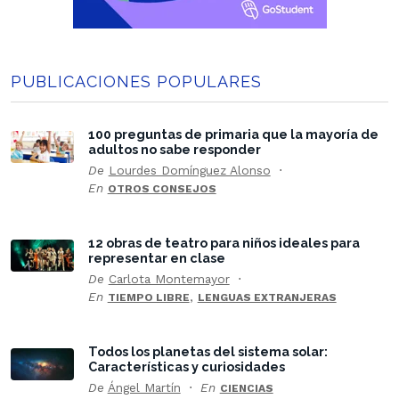
PUBLICACIONES POPULARES
100 preguntas de primaria que la mayoría de
adultos no sabe responder
De
Lourdes Domínguez Alonso
En
OTROS CONSEJOS
12 obras de teatro para niños ideales para
representar en clase
De
Carlota Montemayor
En
,
TIEMPO LIBRE
LENGUAS EXTRANJERAS
Todos los planetas del sistema solar:
Características y curiosidades
De
Ángel Martín
En
CIENCIAS