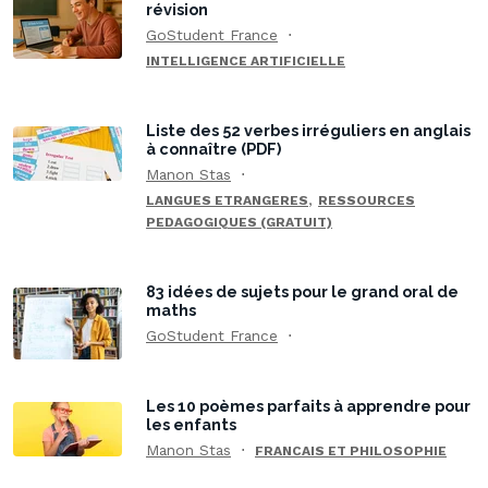
révision
GoStudent France
INTELLIGENCE ARTIFICIELLE
Liste des 52 verbes irréguliers en anglais
à connaître (PDF)
Manon Stas
,
LANGUES ETRANGERES
RESSOURCES
PEDAGOGIQUES (GRATUIT)
83 idées de sujets pour le grand oral de
maths
GoStudent France
Les 10 poèmes parfaits à apprendre pour
les enfants
Manon Stas
FRANCAIS ET PHILOSOPHIE