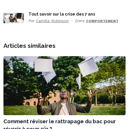
Tout savoir sur la crise des 7 ans
Par
Camille Robinson
Dans
COMPORTEMENT
Articles similaires
Comment réviser le rattrapage du bac pour
réussir à coup sûr ?