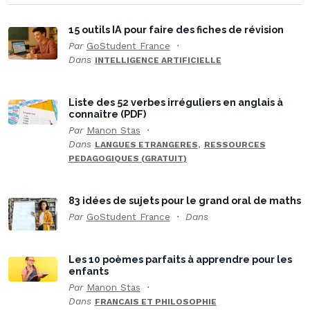
15 outils IA pour faire des fiches de révision
Par
GoStudent France
Dans
INTELLIGENCE ARTIFICIELLE
Liste des 52 verbes irréguliers en anglais à
connaître (PDF)
Par
Manon Stas
Dans
,
LANGUES ETRANGERES
RESSOURCES
PEDAGOGIQUES (GRATUIT)
83 idées de sujets pour le grand oral de maths
Par
GoStudent France
Dans
Les 10 poèmes parfaits à apprendre pour les
enfants
Par
Manon Stas
Dans
FRANCAIS ET PHILOSOPHIE