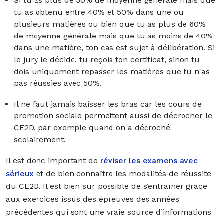
Si tu as plus de 50% de moyenne générale mais que
tu as obtenu entre 40% et 50% dans une ou
plusieurs matières ou bien que tu as plus de 60%
de moyenne générale mais que tu as moins de 40%
dans une matière, ton cas est sujet à délibération. Si
le jury le décide, tu reçois ton certificat, sinon tu
dois uniquement repasser les matières que tu n'as
pas réussies avec 50%.
Il ne faut jamais baisser les bras car les cours de
promotion sociale permettent aussi de décrocher le
CE2D, par exemple quand on a décroché
scolairement.
Il est donc important de
réviser les examens avec
sérieux
et de bien connaître les modalités de réussite
du CE2D. Il est bien sûr possible de s’entraîner grâce
aux exercices issus des épreuves des années
précédentes qui sont une vraie source d’informations