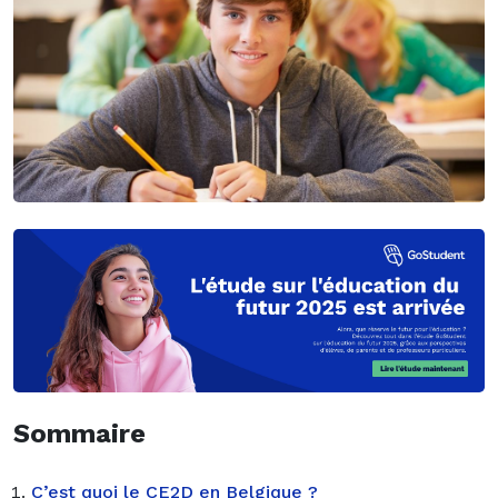
Sommaire
C’est quoi le CE2D en Belgique ?