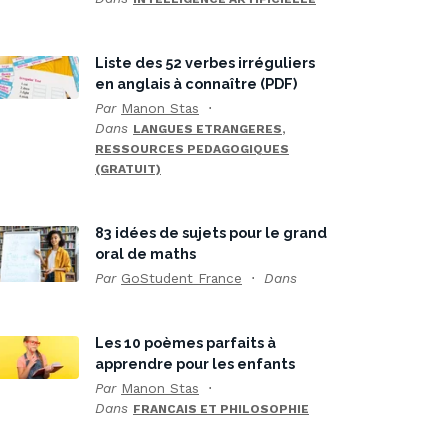
Liste des 52 verbes irréguliers
en anglais à connaître (PDF)
Par
Manon Stas
Dans
,
LANGUES ETRANGERES
RESSOURCES PEDAGOGIQUES
(GRATUIT)
83 idées de sujets pour le grand
oral de maths
Par
GoStudent France
Dans
Les 10 poèmes parfaits à
apprendre pour les enfants
Par
Manon Stas
Dans
FRANCAIS ET PHILOSOPHIE