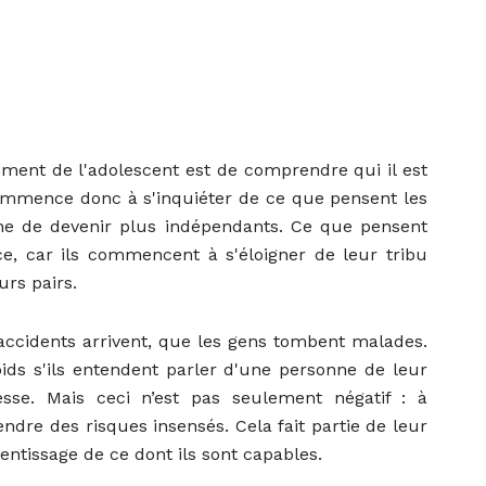
ement de l'adolescent est de comprendre qui il est
commence donc à s'inquiéter de ce que pensent les
he de devenir plus indépendants. Ce que pensent
e, car ils commencent à s'éloigner de leur tribu
urs pairs.
 accidents arrivent, que les gens tombent malades.
ds s'ils entendent parler d'une personne de leur
se. Mais ceci n’est pas seulement négatif : à
endre des risques insensés. Cela fait partie de leur
ntissage de ce dont ils sont capables.