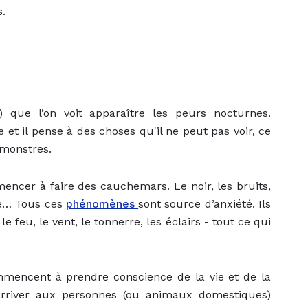
s.
que l’on voit apparaître les peurs nocturnes.
et il pense à des choses qu'il ne peut pas voir, ce
 monstres.
encer à faire des cauchemars. Le noir, les bruits,
de… Tous ces
phénomènes
sont source d’anxiété. Ils
 feu, le vent, le tonnerre, les éclairs - tout ce qui
mmencent à prendre conscience de la vie et de la
rriver aux personnes (ou animaux domestiques)