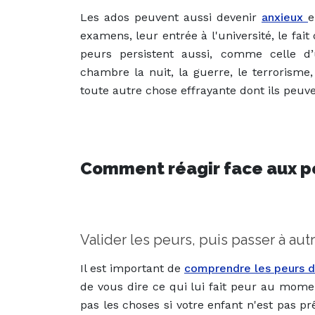
Les ados peuvent aussi devenir
anxieux
e
examens, leur entrée à l'université, le fait
peurs persistent aussi, comme celle d’
chambre la nuit, la guerre, le terrorisme,
toute autre chose effrayante dont ils peuv
Comment réagir face aux pe
Valider les peurs, puis passer à aut
Il est important de
comprendre les peurs d
de vous dire ce qui lui fait peur au mom
pas les choses si votre enfant n'est pas pr