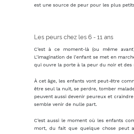
est une source de peur pour les plus petit
Les peurs chez les 6 - 11 ans
C’est à ce moment-là (ou même avant) 
L'imagination de l'enfant se met en marche 
qui ouvre la porte à la peur du noir et des
À cet âge, les enfants vont peut-être comm
être seul la nuit, se perdre, tomber mala
peuvent aussi devenir peureux et craindre le
semble venir de nulle part.
C’est aussi le moment où les enfants co
mort, du fait que quelque chose peut a