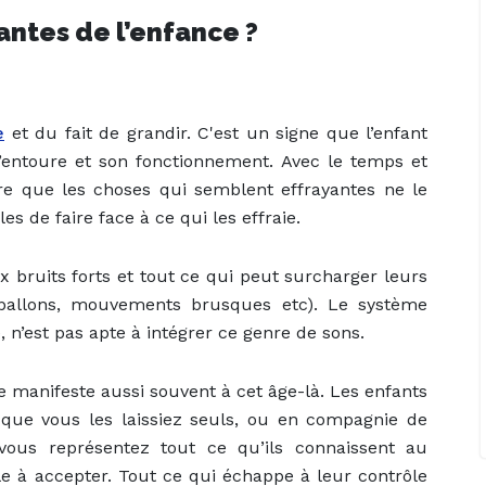
antes de l’enfance ?
e
et du fait de grandir. C'est un signe que l’enfant
ntoure et son fonctionnement. Avec le temps et
dre que les choses qui semblent effrayantes ne le
es de faire face à ce qui les effraie.
 bruits forts et tout ce qui peut surcharger leurs
e ballons, mouvements brusques etc). Le système
n’est pas apte à intégrer ce genre de sons.
e manifeste aussi souvent à cet âge-là. Les enfants
 que vous les laissiez seuls, ou en compagnie de
vous représentez tout ce qu’ils connaissent au
e à accepter. Tout ce qui échappe à leur contrôle