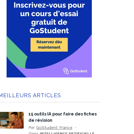
MEILLEURS ARTICLES
15 outils IA pour faire des fiches
de révision
Par
GoStudent France
Dans
INTELLIGENCE ARTIFICIELLE