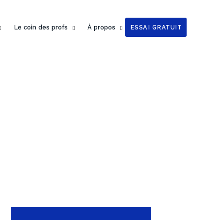
Le coin des profs
À propos
ESSAI GRATUIT