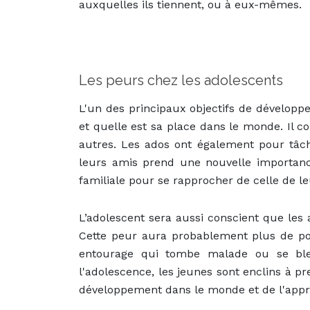
auxquelles ils tiennent, ou à eux-mêmes.
Les peurs chez les adolescents
L'un des principaux objectifs de développ
et quelle est sa place dans le monde. Il 
autres. Les ados ont également pour tâc
leurs amis prend une nouvelle importanc
familiale pour se rapprocher de celle de le
L’adolescent sera aussi conscient que les
Cette peur aura probablement plus de poi
entourage qui tombe malade ou se bles
l'adolescence, les jeunes sont enclins à pr
développement dans le monde et de l'appre