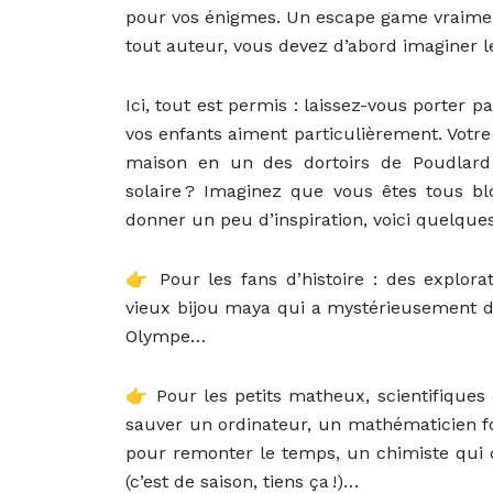
pour vos énigmes. Un escape game vraimen
tout auteur, vous devez d’abord imaginer l
Ici, tout est permis : laissez-vous porter p
vos enfants aiment particulièrement. Votre
maison en un des dortoirs de Poudlard 
solaire ? Imaginez que vous êtes tous b
donner un peu d’inspiration, voici quelque
👉 Pour les fans d’histoire : des explo
vieux bijou maya qui a mystérieusement 
Olympe…
👉 Pour les petits matheux, scientifique
sauver un ordinateur, un mathématicien fou
pour remonter le temps, un chimiste qui 
(c’est de saison, tiens ça !)…