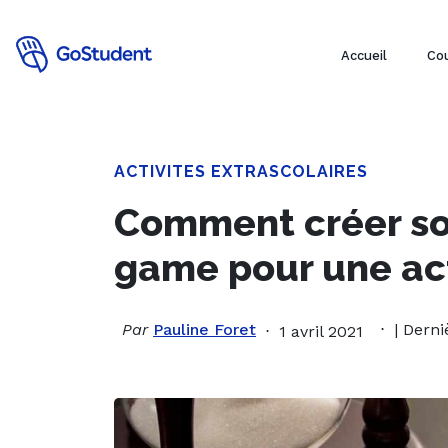
Accueil
Cou
ACTIVITES EXTRASCOLAIRES
Comment créer so
game pour une act
Par
Pauline Foret
| Derni
1 avril 2021