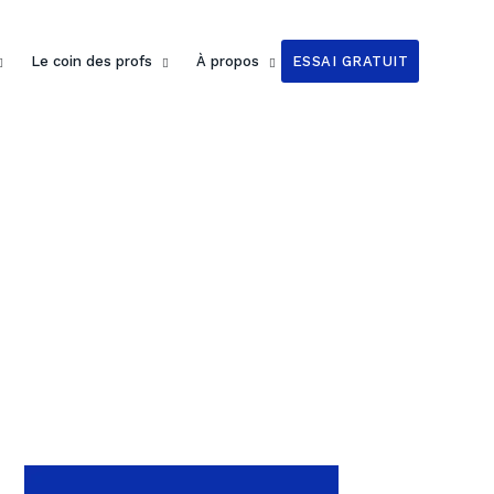
Le coin des profs
À propos
ESSAI GRATUIT