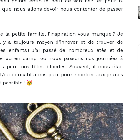
oleil pointe enfin le bout de son nez, et pour la
t que nous allons devoir nous contenter de passer
 la petite famille, l’inspiration vous manque ? Je
il y a toujours moyen d’innover et de trouver de
des enfants ! J’ai passé de nombreux étés et de
ie ou en camp, où nous passons nos journées à
ves pour nos têtes blondes. Souvent, il nous était
t/ou éducatif à nos jeux pour montrer aux jeunes
 possible ! 🥳