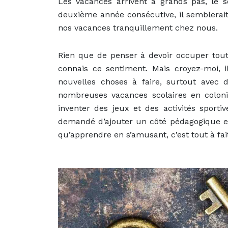
Les vacances arrivent à grands pas, le s
deuxième année consécutive, il semblerai
nos vacances tranquillement chez nous.
Rien que de penser à devoir occuper toute
connais ce sentiment. Mais croyez-moi, 
nouvelles choses à faire, surtout avec 
nombreuses vacances scolaires en colon
inventer des jeux et des activités sporti
demandé d’ajouter un côté pédagogique e
qu’apprendre en s’amusant, c’est tout à fait