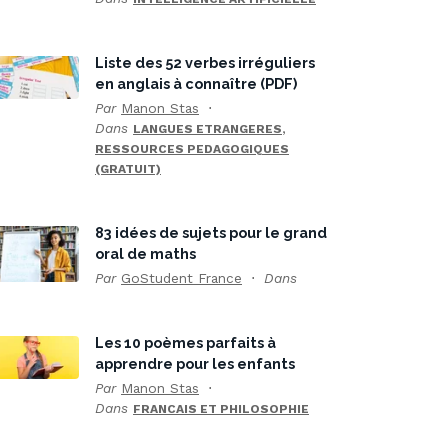
Liste des 52 verbes irréguliers
en anglais à connaître (PDF)
Par
Manon Stas
Dans
,
LANGUES ETRANGERES
RESSOURCES PEDAGOGIQUES
(GRATUIT)
83 idées de sujets pour le grand
oral de maths
Par
GoStudent France
Dans
Les 10 poèmes parfaits à
apprendre pour les enfants
Par
Manon Stas
Dans
FRANCAIS ET PHILOSOPHIE