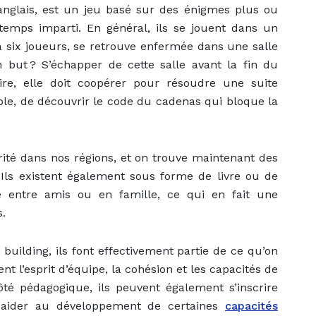
anglais, est un jeu basé sur des énigmes plus ou
emps imparti. En général, ils se jouent dans un
 six joueurs, se retrouve enfermée dans une salle
 but ? S’échapper de cette salle avant la fin du
ire, elle doit coopérer pour résoudre une suite
le, de découvrir le code du cadenas qui bloque la
té dans nos régions, et on trouve maintenant des
. Ils existent également sous forme de livre ou de
 entre amis ou en famille, ce qui en fait une
s.
 building, ils font effectivement partie de ce qu’on
ent l’esprit d’équipe, la cohésion et les capacités de
té pédagogique, ils peuvent également s’inscrire
 aider au développement de certaines
capacités