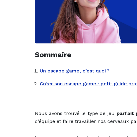
Sommaire
Un escape game, c’est quoi ?
Créer son escape game : petit guide pra
Nous avons trouvé le type de jeu
parfait
p
d’équipe et faire travailler nos cerveaux p