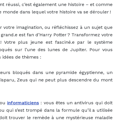
t réussi, c’est également une histoire – et comme
e monde dans lequel votre histoire va se dérouler !
ar votre imagination, ou réfléchissez à un sujet que
 grand.e est fan d’Harry Potter ? Transformez votre
! Votre plus jeune est fasciné.e par le système
loqués sur l’une des lunes de Jupiter. Pour vous
s idées de thèmes :
rateurs bloqués dans une pyramide égyptienne, un
disparu, Zeus qui ne peut plus descendre du mont
s ou
informaticiens
: vous êtes un antivirus qui doit
 qui s’est trompé dans la formule qu’il a utilisée
doit trouver le remède à une mystérieuse maladie