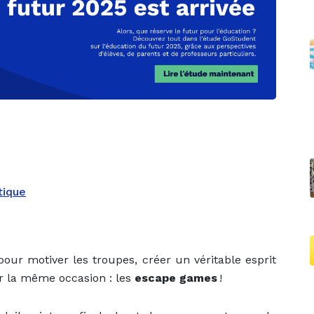
tique
our motiver les troupes, créer un véritable esprit
ar la même occasion : les
escape games
!