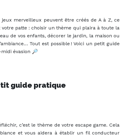
 jeux merveilleux peuvent être créés de A à Z, ce
otre patte : choisir un thème qui plaira à toute la
eau de vos enfants, décorer le jardin, la maison ou
’ambiance… Tout est possible ! Voici un petit guide
-midi évasion 🔎
tit guide pratique
réfléchir, c’est le thème de votre escape game. Cela
iance et vous aidera à établir un fil conducteur