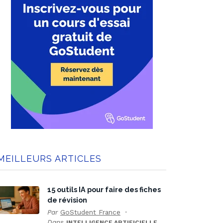
MEILLEURS ARTICLES
15 outils IA pour faire des fiches
de révision
Par
GoStudent France
Dans
INTELLIGENCE ARTIFICIELLE