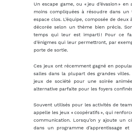
Un escape game, ou « jeu d’évasion » en 
moins compliquées à résoudre dans un t
espace clos. L’équipe, composée de deux à
décorée selon un thème bien précis. Son
temps qui leur est imparti ! Pour ce fa
d’énigmes qui leur permettront, par exemp
porte de sortie.
Ces jeux ont récemment gagné en populari
salles dans la plupart des grandes villes
jeux de société pour une soirée animée
alternative parfaite pour les foyers confiné
Souvent utilisés pour les activités de team
appelle les jeux « coopératifs », qui renforc
communication. Lorsqu’on y ajoute un cô
dans un programme d’apprentissage et