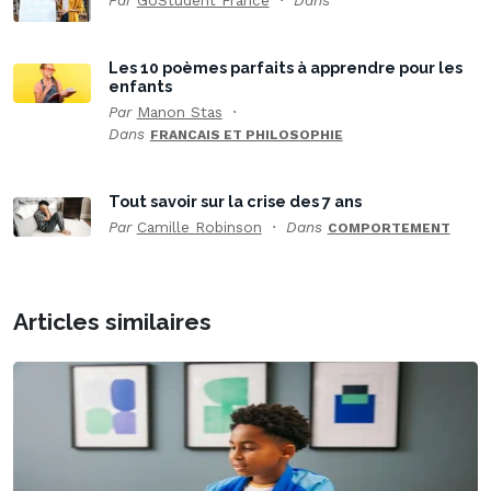
Par
GoStudent France
Dans
Les 10 poèmes parfaits à apprendre pour les
enfants
Par
Manon Stas
Dans
FRANCAIS ET PHILOSOPHIE
Tout savoir sur la crise des 7 ans
Par
Camille Robinson
Dans
COMPORTEMENT
Articles similaires