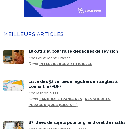
MEILLEURS ARTICLES
15 outils IA pour faire des fiches de révision
Par
GoStudent France
Dans
INTELLIGENCE ARTIFICIELLE
Liste des 52 verbes irréguliers en anglais à
connaître (PDF)
Par
Manon Stas
Dans
,
LANGUES ETRANGERES
RESSOURCES
PEDAGOGIQUES (GRATUIT)
83 idées de sujets pour le grand oral de maths