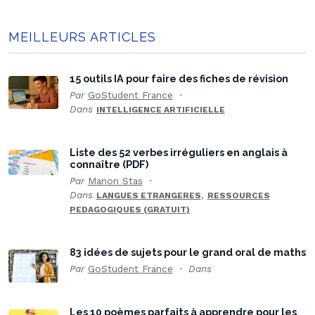
MEILLEURS ARTICLES
15 outils IA pour faire des fiches de révision
Par
GoStudent France
Dans
INTELLIGENCE ARTIFICIELLE
Liste des 52 verbes irréguliers en anglais à
connaître (PDF)
Par
Manon Stas
Dans
,
LANGUES ETRANGERES
RESSOURCES
PEDAGOGIQUES (GRATUIT)
83 idées de sujets pour le grand oral de maths
Par
GoStudent France
Dans
Les 10 poèmes parfaits à apprendre pour les