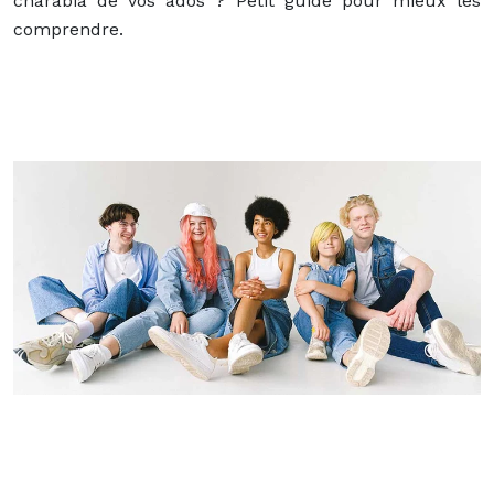
charabia de vos ados ? Petit guide pour mieux les
comprendre.