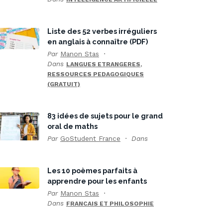
Liste des 52 verbes irréguliers
en anglais à connaître (PDF)
Par
Manon Stas
Dans
,
LANGUES ETRANGERES
RESSOURCES PEDAGOGIQUES
(GRATUIT)
83 idées de sujets pour le grand
oral de maths
Par
GoStudent France
Dans
Les 10 poèmes parfaits à
apprendre pour les enfants
Par
Manon Stas
Dans
FRANCAIS ET PHILOSOPHIE