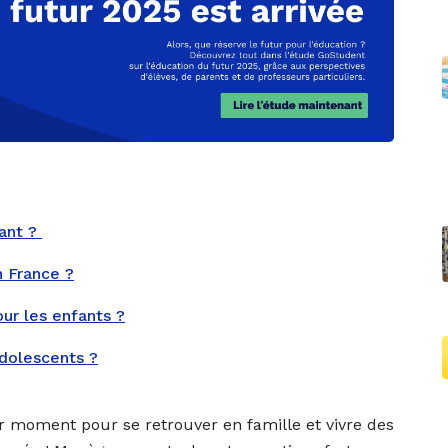
fant ?
n France ?
our les enfants ?
adolescents ?
r moment pour se retrouver en famille et vivre des