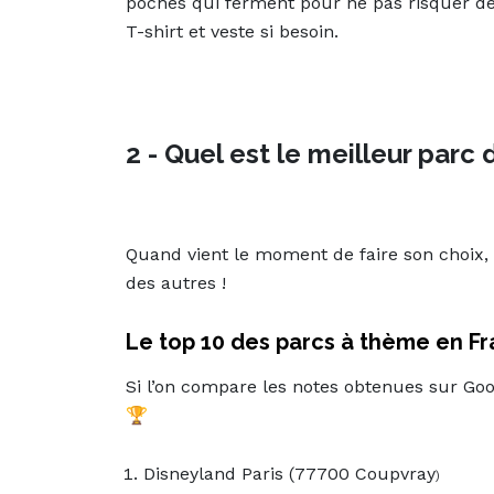
poches qui ferment pour ne pas risquer d
T-shirt et veste si besoin.
2 - Quel est le meilleur parc 
Quand vient le moment de faire son choix,
des autres !
Le top 10 des parcs à thème en F
Si l’on compare les notes obtenues sur Goo
🏆
Disneyland Paris
(77700 Coupvray
)