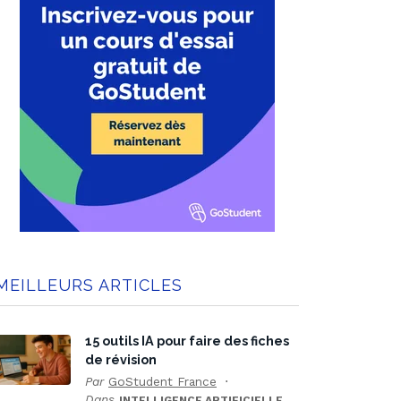
MEILLEURS ARTICLES
15 outils IA pour faire des fiches
de révision
Par
GoStudent France
Dans
INTELLIGENCE ARTIFICIELLE