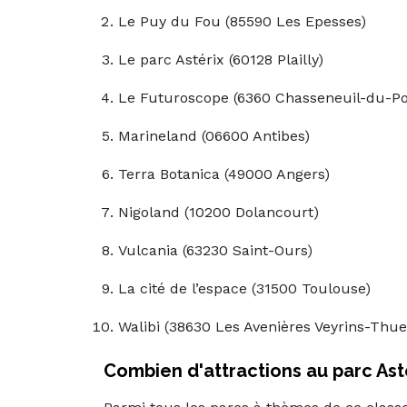
Le Puy du Fou (85590 Les Epesses)
Le parc Astérix (60128 Plailly)
Le Futuroscope (6360 Chasseneuil-du-Po
Marineland (06600 Antibes)
Terra Botanica (49000 Angers)
Nigoland (10200 Dolancourt)
Vulcania (63230 Saint-Ours)
La cité de l’espace (31500 Toulouse)
Walibi (38630 Les Avenières Veyrins-Thuel
Combien d'attractions au parc Asté