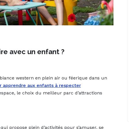
aire avec un enfant ?
mbiance western en plein air ou féerique dans un
ur apprendre aux enfants à respecter
’espace, le choix du meilleur parc d’attractions
 qui propose plein d’activités pour s’amuser, se