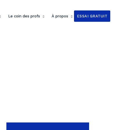
Le coin des profs
À propos
ESSAI GRATUIT