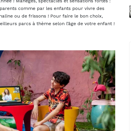
nnée ! Manèges, spectacles et sensations fortes :
es parents comme par les enfants pour vivre des
line ou de frissons ! Pour faire le bon choix,
lleurs parcs à thème selon l’âge de votre enfant !