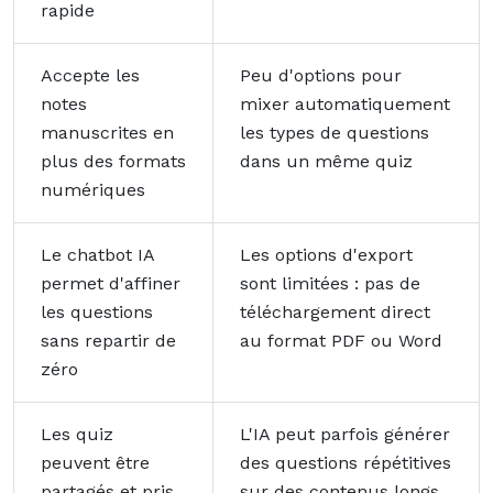
rapide
Accepte les
Peu d'options pour
notes
mixer automatiquement
manuscrites en
les types de questions
plus des formats
dans un même quiz
numériques
Le chatbot IA
Les options d'export
permet d'affiner
sont limitées : pas de
les questions
téléchargement direct
sans repartir de
au format PDF ou Word
zéro
Les quiz
L'IA peut parfois générer
peuvent être
des questions répétitives
partagés et pris
sur des contenus longs