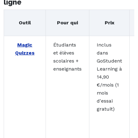
ligne
Outil
Pour qui
Prix
Magic
Étudiants
Inclus
Quizzes
et élèves
dans
scolaires +
GoStudent
enseignants
Learning à
14,90
€/mois (1
mois
d'essai
gratuit)