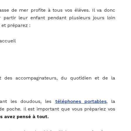
asse de mer profite à tous vos élèves. Il va donc
 partir leur enfant pendant plusieurs jours loin
 et préparez :
accueil
nt des accompagnateurs, du quotidien et de la
nant les doudous, les
téléphones portables
, la
 de poche. Il est important que vous prépariez vos
s avez pensé à tout.