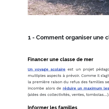
1 - Comment organiser une c
Financer une classe de mer
Un voyage scolaire
est un projet pédagog
multiples aspects à prévoir. Comme il s’agit
la première raison du refus des familles ser
incombe alors de
réduire un maximum les
(aides des collectivités, ventes, tombolas…)
Informer les familles