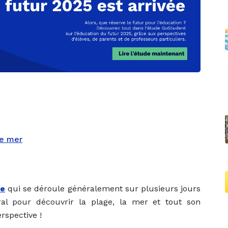
de mer
re
qui se déroule généralement sur plusieurs jours
oral pour découvrir la plage, la mer et tout son
spective !