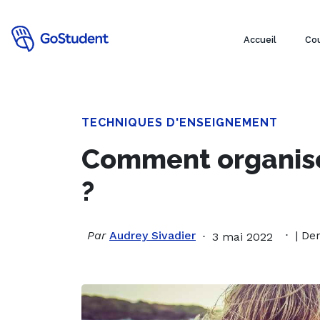
Accueil
Cou
TECHNIQUES D'ENSEIGNEMENT
Comment organise
?
Par
Audrey Sivadier
| De
3 mai 2022