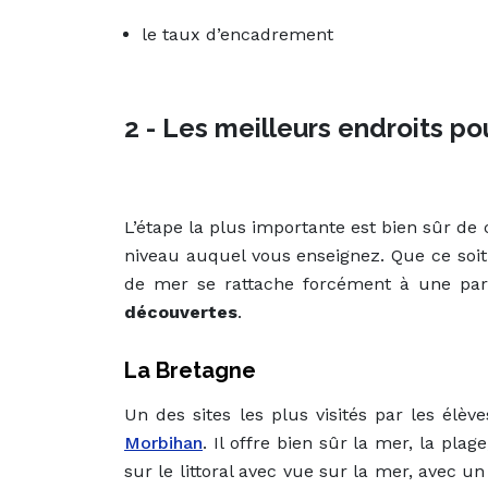
le taux d’encadrement
2 - Les meilleurs endroits p
L’étape la plus importante est bien sûr d
niveau auquel vous enseignez. Que ce soit 
de mer se rattache forcément à une pa
découvertes
.
La Bretagne
Un des sites les plus visités par les élè
Morbihan
. Il offre bien sûr la mer, la pla
sur le littoral avec vue sur la mer, avec u