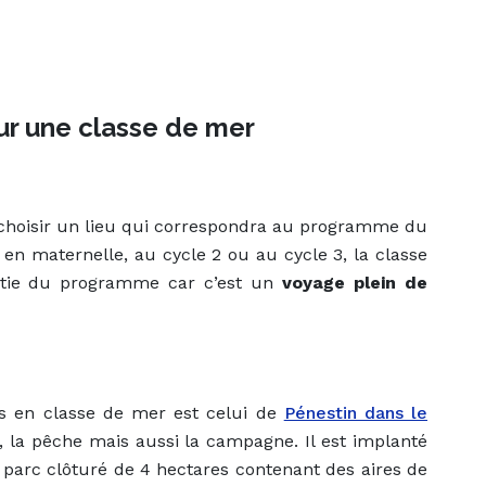
our une classe de mer
e choisir un lieu qui correspondra au programme du
en maternelle, au cycle 2 ou au cycle 3, la classe
rtie du programme car c’est un
voyage plein de
ves en classe de mer est celui de
Pénestin dans le
ge, la pêche mais aussi la campagne. Il est implanté
n parc clôturé de 4 hectares contenant des aires de