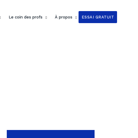
Le coin des profs
À propos
ESSAI GRATUIT