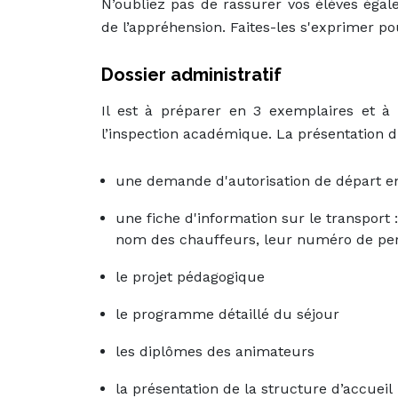
N’oubliez pas de rassurer vos élèves égal
de l’appréhension. Faites-les s'exprimer p
Dossier administratif
Il est à préparer en 3 exemplaires et 
l’inspection académique. La présentation d
une demande d'autorisation de départ en 
une fiche d'information sur le transport :
nom des chauffeurs, leur numéro de per
le projet pédagogique
le programme détaillé du séjour
les diplômes des animateurs
la présentation de la structure d’accueil