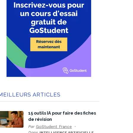
MEILLEURS ARTICLES
15 outils IA pour faire des fiches
de révision
Par
GoStudent France
Dans
INTELLIGENCE ARTIFICIELLE