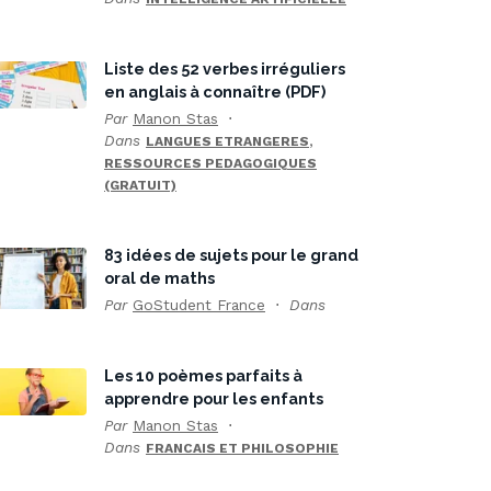
Liste des 52 verbes irréguliers
en anglais à connaître (PDF)
Par
Manon Stas
Dans
,
LANGUES ETRANGERES
RESSOURCES PEDAGOGIQUES
(GRATUIT)
83 idées de sujets pour le grand
oral de maths
Par
GoStudent France
Dans
Les 10 poèmes parfaits à
apprendre pour les enfants
Par
Manon Stas
Dans
FRANCAIS ET PHILOSOPHIE