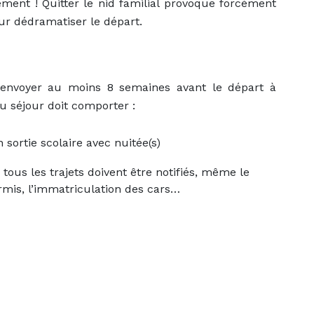
ement ! Quitter le nid familial provoque forcément
our dédramatiser le départ.
à envoyer au moins 8 semaines avant le départ à
u séjour doit comporter :
sortie scolaire avec nuitée(s)
 tous les trajets doivent être notifiés, même le
mis, l’immatriculation des cars…