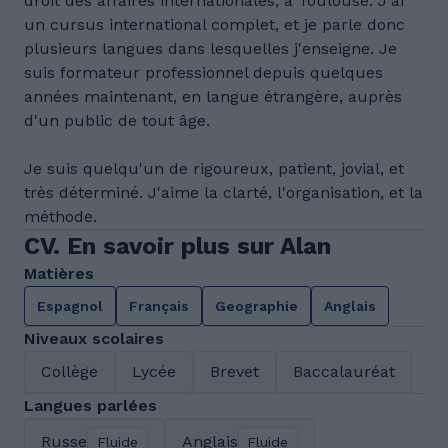
droit des affaires internationales, à Toulouse. J'ai
un cursus international complet, et je parle donc
plusieurs langues dans lesquelles j'enseigne. Je
suis formateur professionnel depuis quelques
années maintenant, en langue étrangère, auprès
d'un public de tout âge.
Je suis quelqu'un de rigoureux, patient, jovial, et
très déterminé. J'aime la clarté, l'organisation, et la
méthode.
CV. En savoir plus sur Alan
Matières
Espagnol
Français
Geographie
Anglais
Niveaux scolaires
Collège
Lycée
Brevet
Baccalauréat
Langues parlées
Russe
Anglais
Fluide
Fluide