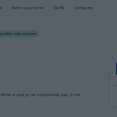
s
Notre approche
Tarifs
Contacter
sponible cette semaine
même si que je ne comprends pas, il me