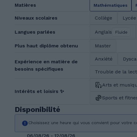
Matières
Mathématiques
Niveaux scolaires
Collège
Lycée
Langues parlées
Anglais
Fluide
Plus haut diplôme obtenu
Master
Anxiété
Dysca
Expérience en matière de
besoins spécifiques
Trouble de la lec
Arts et musiq
Intérêts et loisirs ✨
Sports et fitne
Disponibilité
Choisissez une heure qui vous convient pour votre c
06/08/26 - 12/08/26