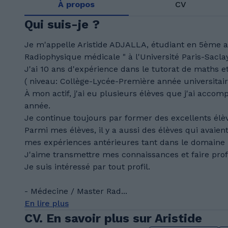
À propos
CV
Qui suis-je ?
Je m'appelle Aristide ADJALLA, étudiant en 5ème a
Radiophysique médicale " à l'Université Paris-Saclay
J'ai 10 ans d'expérience dans le tutorat de maths 
( niveau: Collège-Lycée-Première année universitai
À mon actif, j'ai eu plusieurs élèves que j'ai acco
année.
Je continue toujours par former des excellents élè
Parmi mes élèves, il y a aussi des élèves qui avaient
mes expériences antérieures tant dans le domaine 
J'aime transmettre mes connaissances et faire prof
Je suis intéressé par tout profil.
- Médecine / Master Rad...
En lire plus
CV. En savoir plus sur Aristide