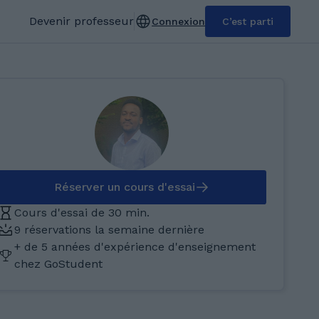
Devenir professeur
Connexion
C’est parti
Réserver un cours d'essai
Cours d'essai de 30 min.
9 réservations la semaine dernière
+ de 5 années d'expérience d'enseignement
chez GoStudent