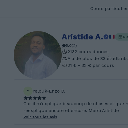
Cours particulier
Aristide A.
Di
5.0
(
2
)
2132 cours donnés
A aidé plus de 83 étudiants
21 € - 32 € par cours
Y
Yelouk-Enzo D.
Car il m'explique beaucoup de choses et que 
réexplique encore et encore. Merci Aristide
Voir tous les avis