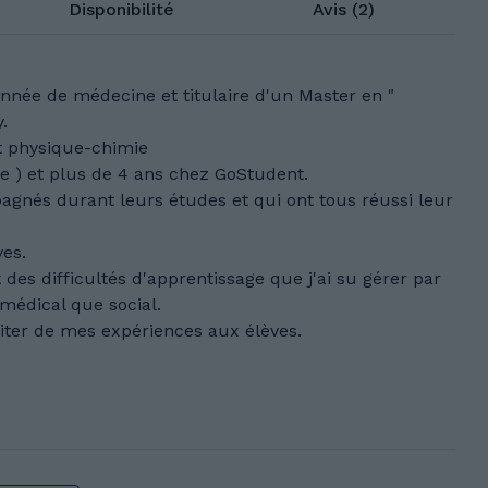
Disponibilité
Avis (2)
nnée de médecine et titulaire d'un Master en "
.
et physique-chimie
re ) et plus de 4 ans chez GoStudent.
mpagnés durant leurs études et qui ont tous réussi leur
ves.
 des difficultés d'apprentissage que j'ai su gérer par
médical que social.
iter de mes expériences aux élèves.