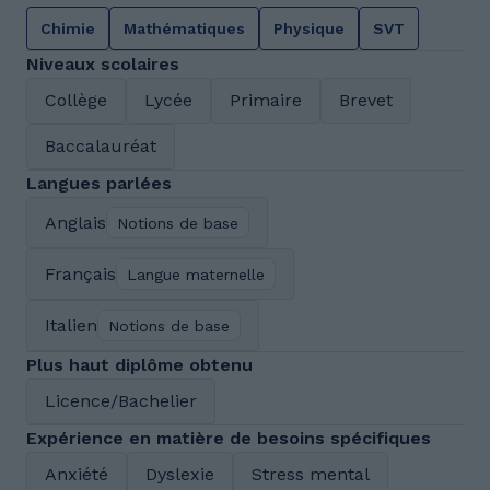
Chimie
Mathématiques
Physique
SVT
Niveaux scolaires
Collège
Lycée
Primaire
Brevet
Baccalauréat
Langues parlées
Anglais
Notions de base
Français
Langue maternelle
Italien
Notions de base
Plus haut diplôme obtenu
Licence/Bachelier
Expérience en matière de besoins spécifiques
Anxiété
Dyslexie
Stress mental