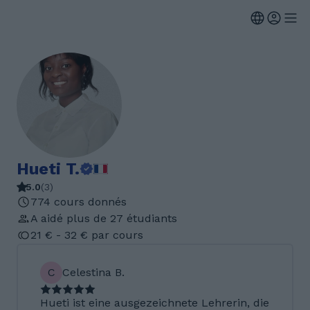
Hueti T.
5.0
(
3
)
774 cours donnés
A aidé plus de 27 étudiants
21 € - 32 € par cours
C
Celestina B.
Hueti ist eine ausgezeichnete Lehrerin, die