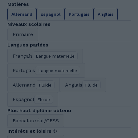
Matières
Allemand
Espagnol
Portugais
Anglais
Niveaux scolaires
Primaire
Langues parlées
Français
Langue maternelle
Portugais
Langue maternelle
Allemand
Anglais
Fluide
Fluide
Espagnol
Fluide
Plus haut diplôme obtenu
Baccalauréat/CESS
Intérêts et loisirs ✨