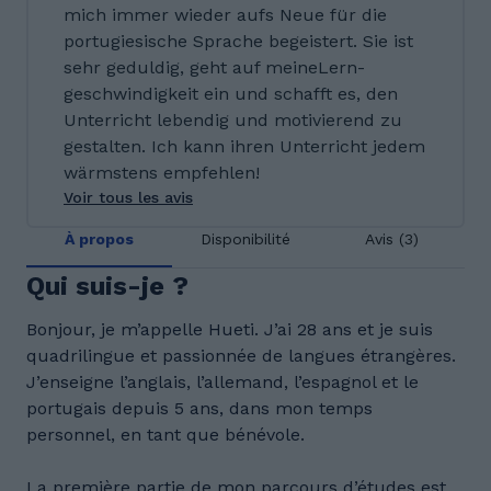
mich immer wieder aufs Neue für die
portugiesische Sprache begeistert. Sie ist
sehr geduldig, geht auf meineLern­
geschwindigkeit ein und schafft es, den
Unterricht lebendig und motivierend zu
gestalten. Ich kann ihren Unterricht jedem
wärmstens empfehlen!
Voir tous les avis
À propos
Disponibilité
Avis (3)
Qui suis-je ?
Bonjour, je m’appelle Hueti. J’ai 28 ans et je suis
quadrilingue et passionnée de langues étrangères.
J’enseigne l’anglais, l’allemand, l’espagnol et le
portugais depuis 5 ans, dans mon temps
personnel, en tant que bénévole.
La première partie de mon parcours d’études est