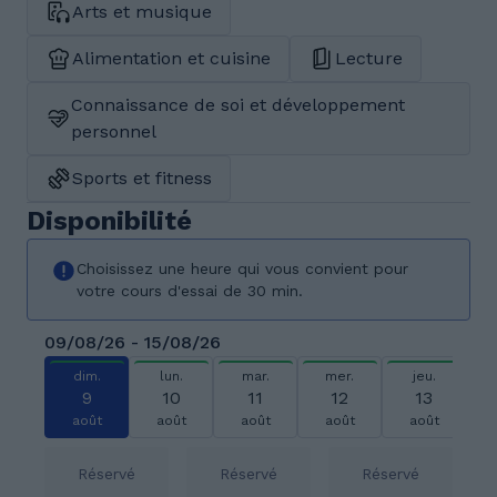
Arts et musique
Alimentation et cuisine
Lecture
Connaissance de soi et développement
personnel
Sports et fitness
Disponibilité
Choisissez une heure qui vous convient pour
votre cours d'essai de 30 min.
09/08/26 - 15/08/26
dim.
lun.
mar.
mer.
jeu.
9
10
11
12
13
août
août
août
août
août
Réservé
Réservé
Réservé