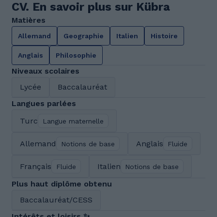
CV. En savoir plus sur Kübra
Matières
Allemand
Geographie
Italien
Histoire
Anglais
Philosophie
Niveaux scolaires
Lycée
Baccalauréat
Langues parlées
Turc
Langue maternelle
Allemand
Anglais
Notions de base
Fluide
Français
Italien
Fluide
Notions de base
Plus haut diplôme obtenu
Baccalauréat/CESS
Intérêts et loisirs ✨