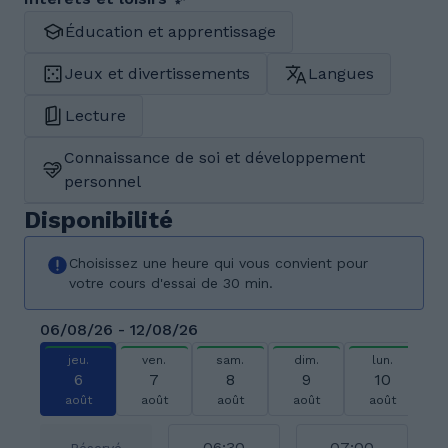
Éducation et apprentissage
Jeux et divertissements
Langues
Lecture
Connaissance de soi et développement
personnel
Disponibilité
Choisissez une heure qui vous convient pour
votre cours d'essai de 30 min.
06/08/26 - 12/08/26
jeu.
ven.
sam.
dim.
lun.
6
7
8
9
10
août
août
août
août
août
06:30
07:00