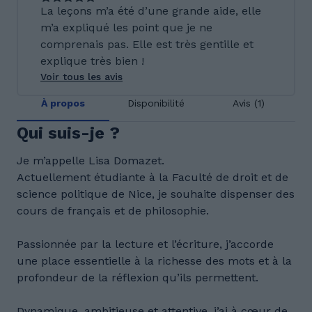
La leçons m’a été d’une grande aide, elle
m’a expliqué les point que je ne
comprenais pas. Elle est très gentille et
explique très bien !
Voir tous les avis
À propos
Disponibilité
Avis (1)
Qui suis-je ?
Je m’appelle Lisa Domazet.
Actuellement étudiante à la Faculté de droit et de
science politique de Nice, je souhaite dispenser des
cours de français et de philosophie.
Passionnée par la lecture et l’écriture, j’accorde
une place essentielle à la richesse des mots et à la
profondeur de la réflexion qu’ils permettent.
Dynamique, ambitieuse et attentive, j’ai à cœur de