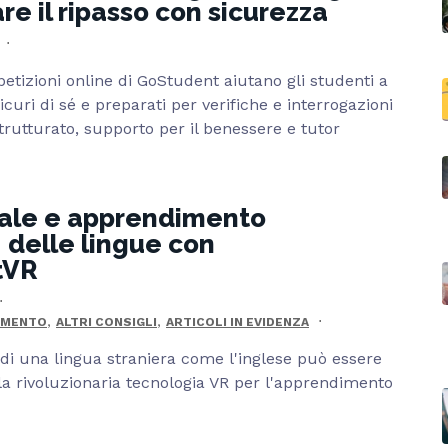
re il ripasso con sicurezza
petizioni online di GoStudent aiutano gli studenti a
curi di sé e preparati per verifiche e interrogazioni
trutturato, supporto per il benessere e tutor
uale e apprendimento
delle lingue con
tVR
,
,
AMENTO
ALTRI CONSIGLI
ARTICOLI IN EVIDENZA
i una lingua straniera come l'inglese può essere
 la rivoluzionaria tecnologia VR per l'apprendimento