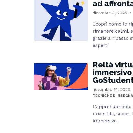
ad affronta
dicembre 3, 2025
Scopri come le ri
rimanere calmi, si
grazie a ripasso s
esperti.
Reltà virt
immersivo 
GoStuden
novembre 14, 2023
TECNICHE D'INSEGN
L'apprendimento d
una sfida, scopri
immersivo.