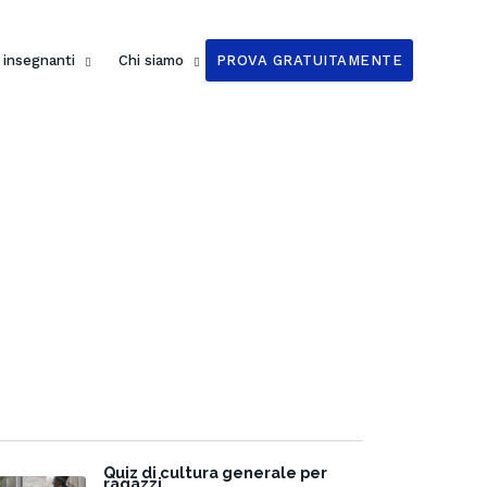
i insegnanti
Chi siamo
PROVA GRATUITAMENTE
Quiz di cultura generale per
ragazzi