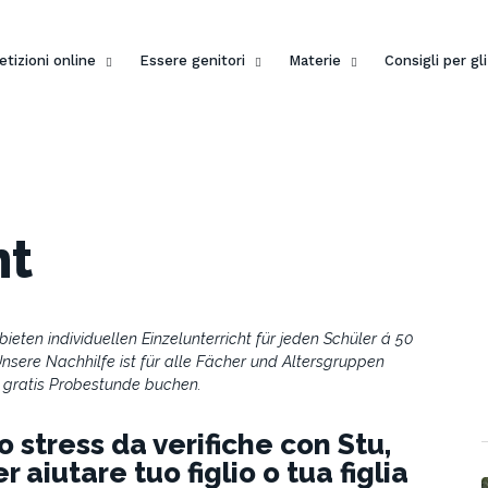
etizioni online
Essere genitori
Materie
Consigli per gl
nt
bieten individuellen Einzelunterricht für jeden Schüler á 50
sere Nachhilfe ist für alle Fächer und Altersgruppen
 gratis Probestunde buchen.
o stress da verifiche con Stu,
er aiutare tuo figlio o tua figlia