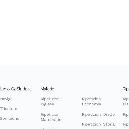
Studio GoStudent
Materie
Rip
Navigli
Ripetizioni
Ripetizioni
Rip
Inglese
Economia
Ele
Tricolore
Ripetizioni
Ripetizioni Diritto
Rip
 Sempione
Matematica
Ripetizioni Storia
Rip