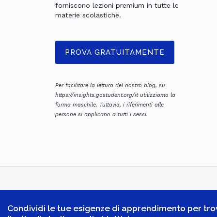
forniscono lezioni premium in tutte le
materie scolastiche.
PROVA GRATUITAMENTE
Per facilitare la lettura del nostro blog, su
https://insights.gostudent.org/it utilizziamo la
forma maschile. Tuttavia, i riferimenti alle
persone si applicano a tutti i sessi.
Condividi le tue esigenze di apprendimento per trova