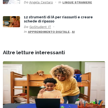
Da
Angela Cestaro
In
LINGUE STRANIERE
12 strumenti di IA per riassunti e creare
schede di ripasso
Da
GoStudent IT
In
,
APPRENDIMENTO DIGITALE
AI
Altre letture interessanti