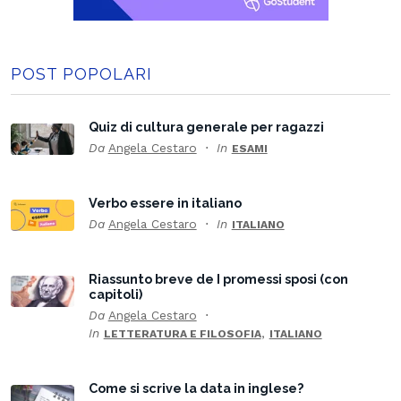
POST POPOLARI
Quiz di cultura generale per ragazzi
Da
Angela Cestaro
In
ESAMI
Verbo essere in italiano
Da
Angela Cestaro
In
ITALIANO
Riassunto breve de I promessi sposi (con
capitoli)
Da
Angela Cestaro
In
,
LETTERATURA E FILOSOFIA
ITALIANO
Come si scrive la data in inglese?