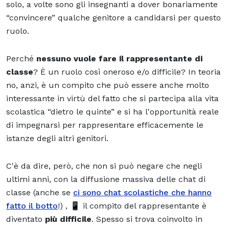
solo, a volte sono gli insegnanti a dover bonariamente
“convincere” qualche genitore a candidarsi per questo
ruolo.
Perché
nessuno vuole fare il rappresentante di
classe
? È un ruolo così oneroso e/o difficile? In teoria
no, anzi, è un compito che può essere anche molto
interessante in virtù del fatto che si partecipa alla vita
scolastica “dietro le quinte” e si ha l'opportunità reale
di impegnarsi per rappresentare efficacemente le
istanze degli altri genitori.
C'è da dire, però, che non si può negare che negli
ultimi anni, con la diffusione massiva delle chat di
classe (anche se
ci sono chat scolastiche che hanno
fatto il botto
!) , 📱 il compito del rappresentante è
diventato
più difficile
. Spesso si trova coinvolto in