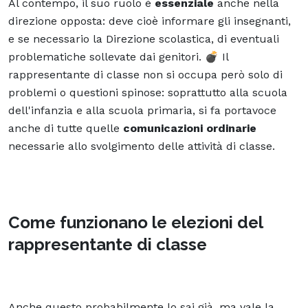
Al contempo, il suo ruolo è
essenziale
anche nella
direzione opposta: deve cioè informare gli insegnanti,
e se necessario la Direzione scolastica, di eventuali
problematiche sollevate dai genitori. 💣 Il
rappresentante di classe non si occupa però solo di
problemi o questioni spinose: soprattutto alla scuola
dell'infanzia e alla scuola primaria, si fa portavoce
anche di tutte quelle
comunicazioni ordinarie
necessarie allo svolgimento delle attività di classe.
Come funzionano le elezioni del
rappresentante di classe
Anche questo probabilmente lo sai già, ma vale la