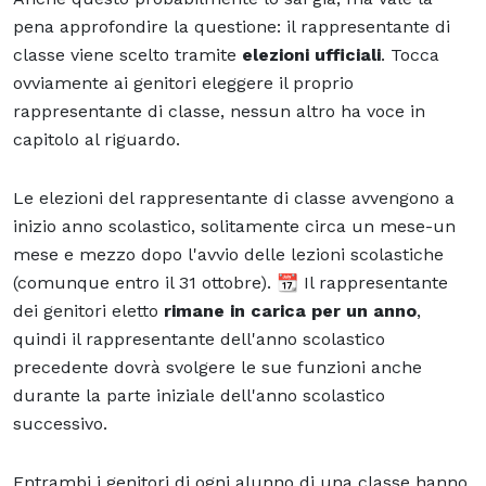
pena approfondire la questione: il rappresentante di
classe viene scelto tramite
elezioni ufficiali
. Tocca
ovviamente ai genitori eleggere il proprio
rappresentante di classe, nessun altro ha voce in
capitolo al riguardo.
Le elezioni del rappresentante di classe avvengono a
inizio anno scolastico, solitamente circa un mese-un
mese e mezzo dopo l'avvio delle lezioni scolastiche
(comunque entro il 31 ottobre). 📆 Il rappresentante
dei genitori eletto
rimane in carica per un anno
,
quindi il rappresentante dell'anno scolastico
precedente dovrà svolgere le sue funzioni anche
durante la parte iniziale dell'anno scolastico
successivo.
Entrambi i genitori di ogni alunno di una classe hanno