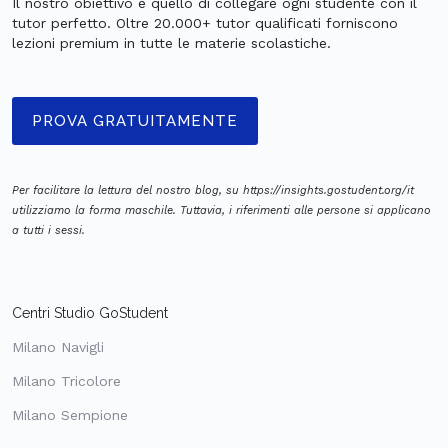
Il nostro obiettivo è quello di collegare ogni studente con il
tutor perfetto. Oltre 20.000+ tutor qualificati forniscono
lezioni premium in tutte le materie scolastiche.
PROVA GRATUITAMENTE
Per facilitare la lettura del nostro blog, su https://insights.gostudent.org/it
utilizziamo la forma maschile. Tuttavia, i riferimenti alle persone si applicano
a tutti i sessi.
Centri Studio GoStudent
Milano Navigli
Milano Tricolore
Milano Sempione