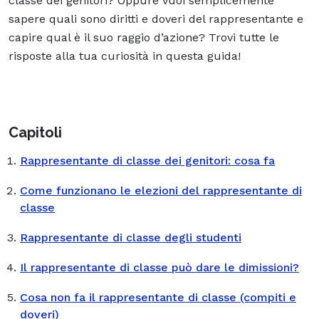
classe dei genitori? Oppure vuoi semplicemente
sapere quali sono diritti e doveri del rappresentante e
capire qual è il suo raggio d’azione? Trovi tutte le
risposte alla tua curiosità in questa guida!
Capitoli
Rappresentante di classe dei genitori: cosa fa
Come funzionano le elezioni del rappresentante di
classe
Rappresentante di classe degli studenti
Il rappresentante di classe può dare le dimissioni?
Cosa non fa il rappresentante di classe (compiti e
doveri)