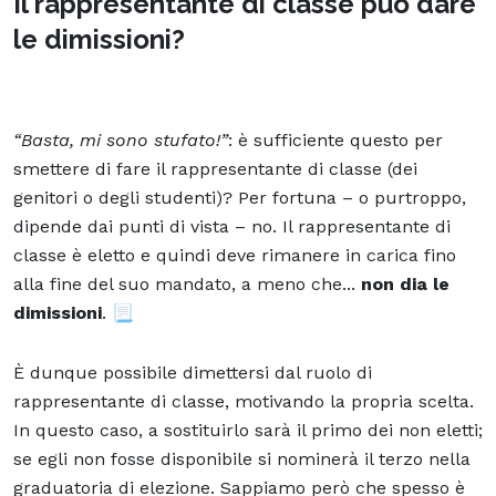
Il rappresentante di classe può dare
le dimissioni?
“Basta, mi sono stufato!”
: è sufficiente questo per
smettere di fare il rappresentante di classe (dei
genitori o degli studenti)? Per fortuna – o purtroppo,
dipende dai punti di vista – no. Il rappresentante di
classe è eletto e quindi deve rimanere in carica fino
alla fine del suo mandato, a meno che...
non dia le
dimissioni
. 📃
È dunque possibile dimettersi dal ruolo di
rappresentante di classe, motivando la propria scelta.
In questo caso, a sostituirlo sarà il primo dei non eletti;
se egli non fosse disponibile si nominerà il terzo nella
graduatoria di elezione. Sappiamo però che spesso è