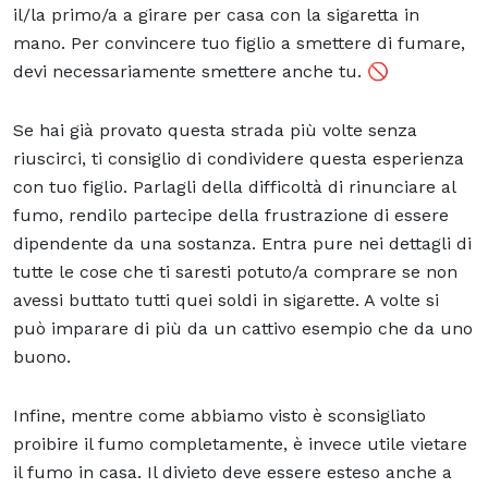
il/la primo/a a girare per casa con la sigaretta in
mano. Per convincere tuo figlio a smettere di fumare,
devi necessariamente smettere anche tu. 🚫
Se hai già provato questa strada più volte senza
riuscirci, ti consiglio di condividere questa esperienza
con tuo figlio. Parlagli della difficoltà di rinunciare al
fumo, rendilo partecipe della frustrazione di essere
dipendente da una sostanza. Entra pure nei dettagli di
tutte le cose che ti saresti potuto/a comprare se non
avessi buttato tutti quei soldi in sigarette. A volte si
può imparare di più da un cattivo esempio che da uno
buono.
Infine, mentre come abbiamo visto è sconsigliato
proibire il fumo completamente, è invece utile vietare
il fumo in casa. Il divieto deve essere esteso anche a