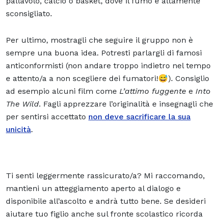
pallavolo, calcio o basket, dove il fumo è altamente
sconsigliato.
Per ultimo, mostragli che seguire il gruppo non è
sempre una buona idea. Potresti parlargli di famosi
anticonformisti (non andare troppo indietro nel tempo
e attento/a a non scegliere dei fumatori!😅). Consiglio
ad esempio alcuni film come
L’attimo fuggente
e
Into
The Wild
. Fagli apprezzare l’originalità e insegnagli che
per sentirsi accettato
non deve sacrificare la sua
unicità
.
Ti senti leggermente rassicurato/a? Mi raccomando,
mantieni un atteggiamento aperto al dialogo e
disponibile all’ascolto e andrà tutto bene. Se desideri
aiutare tuo figlio anche sul fronte scolastico ricorda