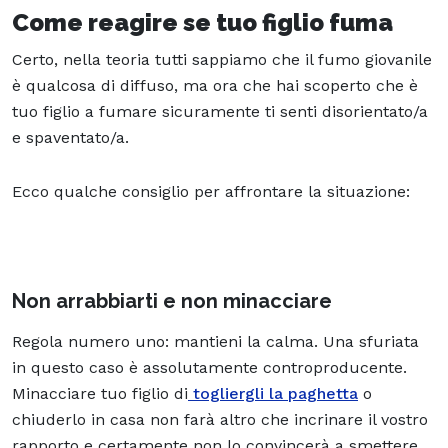
Come reagire se tuo figlio fuma
Certo, nella teoria tutti sappiamo che il fumo giovanile
è qualcosa di diffuso, ma ora che hai scoperto che è
tuo figlio a fumare sicuramente ti senti disorientato/a
e spaventato/a.
Ecco qualche consiglio per affrontare la situazione:
Non arrabbiarti e non minacciare
Regola numero uno: mantieni la calma. Una sfuriata
in questo caso è assolutamente controproducente.
Minacciare tuo figlio di
togliergli la paghetta
o
chiuderlo in casa non farà altro che incrinare il vostro
rapporto e certamente non lo convincerà a smettere.