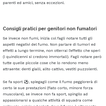
parenti ed amici, senza eccezioni.
Consigli pratici per genitori non fumatori
Se invece non fumi, inizia col fagli notare tutti gli
aspetti negativi del fumo. Non parlare di tumori ed
effetti a lungo termine, non otterrai l’effetto che speri
(i quindicenni si credono immortali). Fagli notare però
tutte quelle piccole cose che lo rendono meno
attraente: denti gialli, alito cattivo, vestiti puzzolenti.
Se fa sport ⚽️, spiegagli come il fumo peggiorerà di
certo le sue prestazioni (fiato corto, minore forza
muscolare), se invece non fa sport, spingilo ad
appassionarsi a qualche attività di squadra come