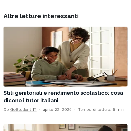
Altre letture interessanti
Stili genitoriali e rendimento scolastico: cosa
dicono i tutor italiani
Da
GoStudent IT
aprile 22, 2026
Tempo di lettura: 5 min