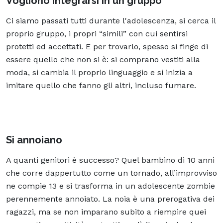
Vogliono integrarsi in un gruppo
Ci siamo passati tutti durante l'adolescenza, si cerca il
proprio gruppo, i propri “simili” con cui sentirsi
protetti ed accettati. E per trovarlo, spesso si finge di
essere quello che non si è: si comprano vestiti alla
moda, si cambia il proprio linguaggio e si inizia a
imitare quello che fanno gli altri, incluso fumare.
Si annoiano
A quanti genitori è successo? Quel bambino di 10 anni
che corre dappertutto come un tornado, all’improvviso
ne compie 13 e si trasforma in un adolescente zombie
perennemente annoiato. La noia è una prerogativa dei
ragazzi, ma se non imparano subito a riempire quei