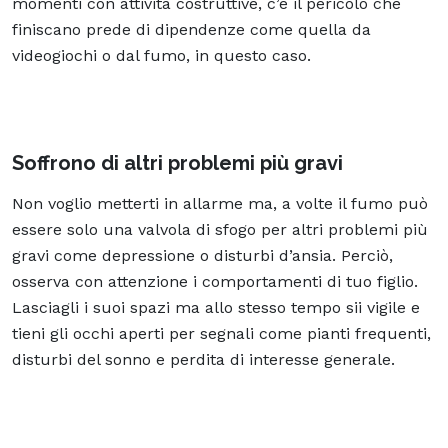
momenti con attività costruttive, c’è il pericolo che
finiscano prede di dipendenze come quella da
videogiochi o dal fumo, in questo caso.
Soffrono di altri problemi più gravi
Non voglio metterti in allarme ma, a volte il fumo può
essere solo una valvola di sfogo per altri problemi più
gravi come depressione o disturbi d’ansia. Perciò,
osserva con attenzione i comportamenti di tuo figlio.
Lasciagli i suoi spazi ma allo stesso tempo sii vigile e
tieni gli occhi aperti per segnali come pianti frequenti,
disturbi del sonno e perdita di interesse generale.